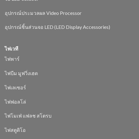
อุปกรณ์ประมวลผล Video Processor
อุปกรณ์ชิ้นส่วนจอ LED (LED Display Accessories)
ไฟเวที
ไฟพาร์
ไฟบีม มูฟวิ่งเฮด
ไฟเลเซอร์
ไฟฟอลโล่
ไฟโมเฟ่ แฟลช สโตรบ
ไฟสตูดิโอ