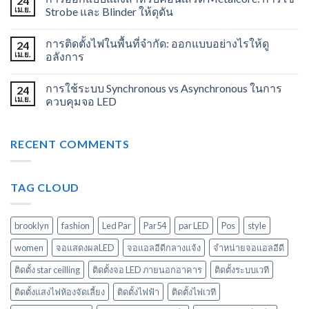
24
เม.ย.
Strobe และ Blinder ให้ดุดัน
การติดตั้งไฟในพื้นที่จำกัด: ออกแบบอย่างไรให้ดู
24
เม.ย.
อลังการ
การใช้ระบบ Synchronous vs Asynchronous ในการ
24
เม.ย.
ควบคุมจอ LED
RECENT COMMENTS
TAG CLOUD
brooklyn
fashion
Led Par
Par54
par LED
Pos
style
women
จอแสดงผลLED
จอแอลอีดีกลางแจ้ง
จำหน่ายจอแอลอีดี
ติดตั้ง star ceilling
ติดตั้งจอ LED ภายนอกอาคาร
ติดตั้งระบบเวที
ติดตั้งแสงไฟห้องจัดเลี้ยง
ติดตั้งไฟฟ้า
ติดตั้งไฟเวที