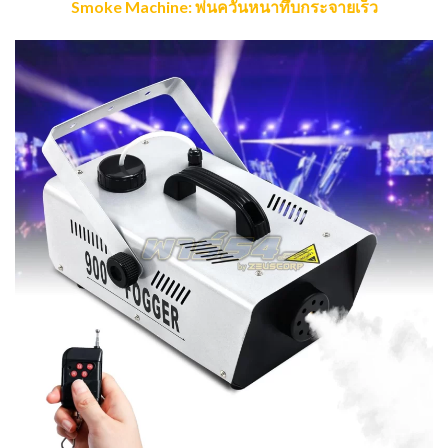
Smoke Machine: พ่นควันหนาทึบกระจายเร็ว