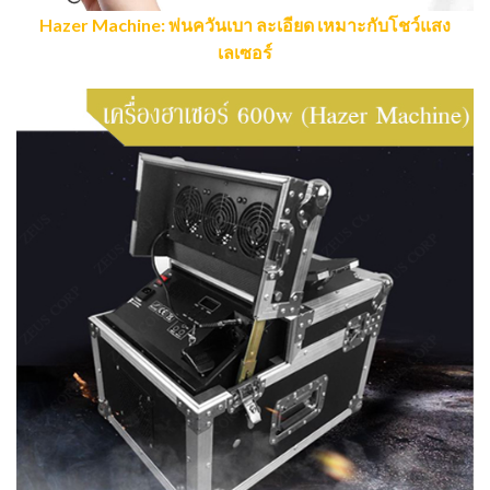
Hazer Machine: พ่นควันเบา ละเอียด เหมาะกับโชว์แสง
เลเซอร์