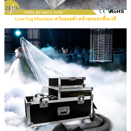
Low Fog Machine: ควันลอยต่ำ คล้ายหมอกพื้นเวที