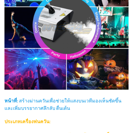
หน้าที่:
สร้างม่านควันเพื่อช่วยให้แสงบนเวทีมองเห็นชัดขึ้น
และเพิ่มบรรยากาศลึกลับ ตื่นเต้น
ประเภทเครื่องพ่นควัน: