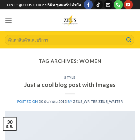
Skip
LINE : @ZEUSCORP บริษัท ซุสคอร์ป จำกัด
to
content
Search
for:
TAG ARCHIVES:
WOMEN
STYLE
Just a cool blog post with Images
POSTED ON
30 ธันวาคม 2013
BY
ZEUS_WRITER ZEUS_WRITER
30
ธ.ค.