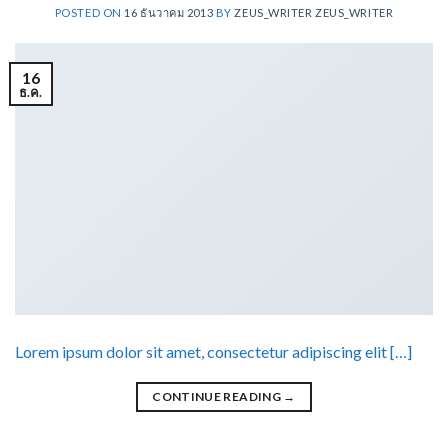
POSTED ON
16 ธันวาคม 2013
BY
ZEUS_WRITER ZEUS_WRITER
16
ธ.ค.
Lorem ipsum dolor sit amet, consectetur adipiscing elit […]
CONTINUE READING
→