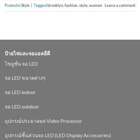
Posted in
Style
|
Tagged
brooklyn
,
fashion
,
style
,
women
Leave a comment
ป้ายไฟและจอแอลอีดี
โซลูชั่น จอ LED
จอ LED ขนาดต่างๆ
จอ LED indoor
จอ LED outdoor
อุปกรณ์ประมวลผล Video Processor
อุปกรณ์ชิ้นส่วนจอ LED (LED Display Accessories)