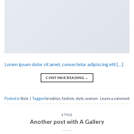
Lorem ipsum dolor sit amet, consectetur adipiscing elit […]
CONTINUE READING
→
Posted in
Style
|
Tagged
brooklyn
,
fashion
,
style
,
women
Leave a comment
STYLE
Another post with A Gallery