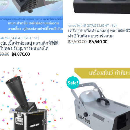
ระบบไฟเวที (STAGE LIGHT : SL)
เครื่องบับเบิ้ลทำฟองสบู่ พลาสติกพีวี
ดำ 2 ใบพัด แบบชาร์จแบต
ฟเวที (STAGE LIGHT : SL)
฿
7,500.00
฿
6,540.00
องบับเบิ้ลทำฟองสบู่ พลาสติกพีวีซีสี
 ใบพัด ปรับมุมการพ่นฟองได้
00.00
฿
4,870.00
Sale!