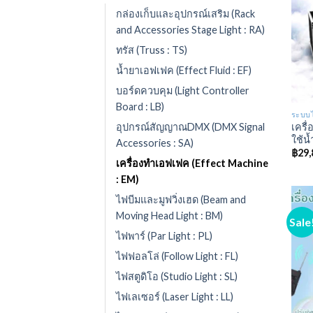
กล่องเก็บและอุปกรณ์เสริม (Rack
and Accessories Stage Light : RA)
ทรัส (Truss : TS)
น้ำยาเอฟเฟค (Effect Fluid : EF)
บอร์ดควบคุม (Light Controller
Board : LB)
ระบบไ
เครื
อุปกรณ์สัญญาณDMX (DMX Signal
ใช้น้
Accessories : SA)
฿
29,
เครื่องทำเอฟเฟค (Effect Machine
: EM)
ไฟบีมและมูฟวิ่งเฮด (Beam and
Moving Head Light : BM)
Sale
ไฟพาร์ (Par Light : PL)
ไฟฟอลโล่ (Follow Light : FL)
ไฟสตูดิโอ (Studio Light : SL)
ไฟเลเซอร์ (Laser Light : LL)