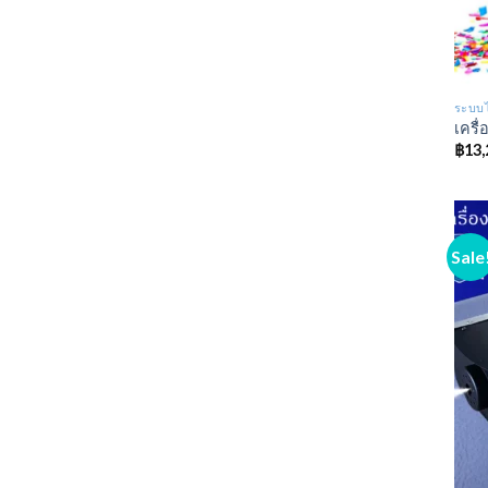
ระบบไ
เครื่
฿
13,
Sale