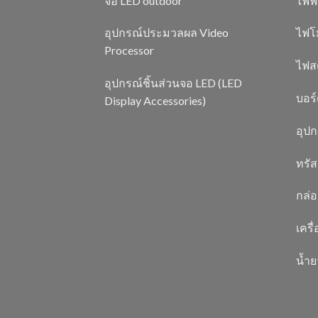
จอ LED outdoor
ไฟฟ
อุปกรณ์ประมวลผล Video
ไฟโ
Processor
ไฟสต
อุปกรณ์ชิ้นส่วนจอ LED (LED
บอร
Display Accessories)
อุป
ทรัส
กล่อ
เครื
น้ำ