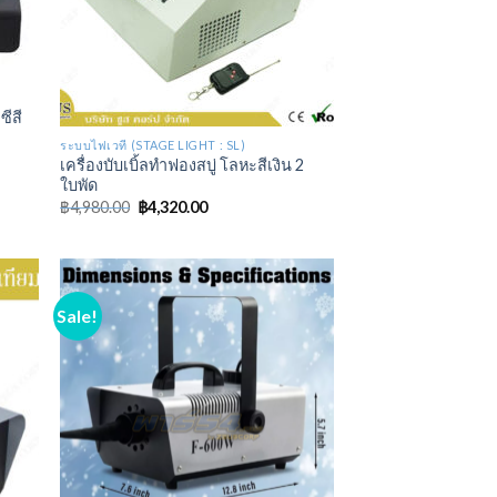
ซีสี
ระบบไฟเวที (STAGE LIGHT : SL)
เครื่องบับเบิ้ลทำฟองสบู่ โลหะสีเงิน 2
ใบพัด
฿
4,980.00
฿
4,320.00
Sale!