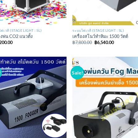
ฟเวที (STAGE LIGHT : SL)
ระบบไฟเวที (STAGE LIGHT : SL)
องพ่น CO2 แนวตั้ง
เครื่องสโนว์ทำหิมะ 1500 วัตต์
200.00
฿
7,800.00
฿
6,540.00
!
Sale!