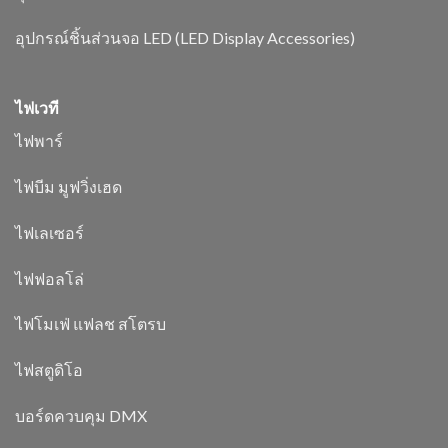
อุปกรณ์ชิ้นส่วนจอ LED (LED Display Accessories)
ไฟเวที
ไฟพาร์
ไฟบีม มูฟวิ่งเฮด
ไฟเลเซอร์
ไฟฟอลโล่
ไฟโมเฟ่ แฟลช สโตรบ
ไฟสตูดิโอ
บอร์ดควบคุม DMX