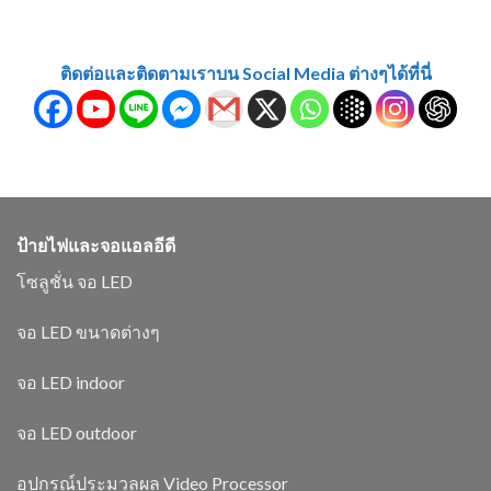
ติดต่อและติดตามเราบน Social Media ต่างๆได้ที่นี่
ป้ายไฟและจอแอลอีดี
โซลูชั่น จอ LED
จอ LED ขนาดต่างๆ
จอ LED indoor
จอ LED outdoor
อุปกรณ์ประมวลผล Video Processor