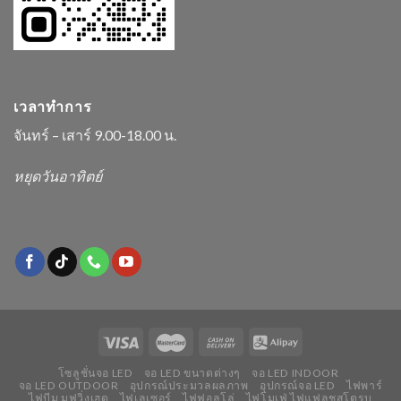
เวลาทำการ
จันทร์ – เสาร์ 9.00-18.00 น.
หยุดวันอาทิตย์
โซลูชั่นจอ LED
จอ LED ขนาดต่างๆ
จอ LED INDOOR
จอ LED OUTDOOR
อุปกรณ์ประมวลผลภาพ
อุปกรณ์จอ LED
ไฟพาร์
ไฟบีม มูฟวิ่งเฮด
ไฟเลเซอร์
ไฟฟอลโล่
ไฟโมเฟ่ ไฟแฟลชสโตรบ