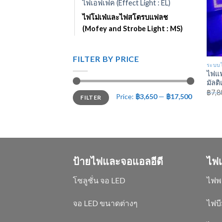
ไฟเอฟเฟค (Effect Light : EL)
ไฟโม่เฟ่และไฟสโตรบแฟลช
(Mofey and Strobe Light : MS)
FILTER BY PRICE
ระบบไ
ไฟแฟ
มัลติ
฿
7,8
Price:
฿3,650
—
฿17,500
FILTER
ป้ายไฟและจอแอลอีดี
ไฟเ
โซลูชั่น จอ LED
ไฟพ
จอ LED ขนาดต่างๆ
ไฟบี