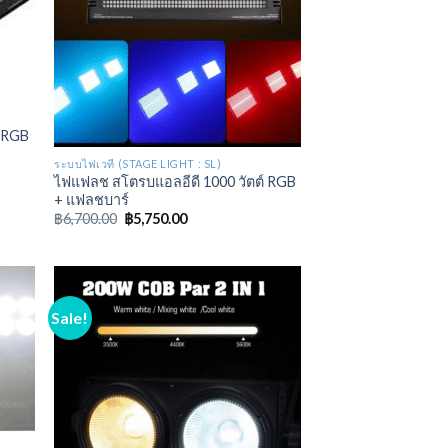
์ RGB
ระบบไฟเวที (STAGE LIGHT : SL)
ไฟแฟลช สโตรบแอลอีดี 1000 วัตต์ RGB
+ แฟลชบาร์
฿
6,700.00
฿
5,750.00
Sale!