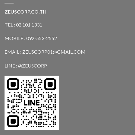
ZEUSCORP.CO.TH
TEL : 02 101 1331
MOBILE : 092-553-2552
EMAIL : ZEUSCORP01@GMAIL.COM
LINE : @ZEUSCORP