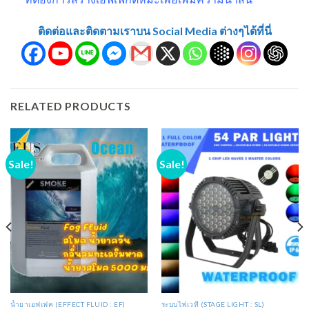
ติดต่อและติดตามเราบน Social Media ต่างๆได้ที่นี่
RELATED PRODUCTS
Sale!
Sale!
น้ำยาเอฟเฟค (EFFECT FLUID : EF)
ระบบไฟเวที (STAGE LIGHT : SL)