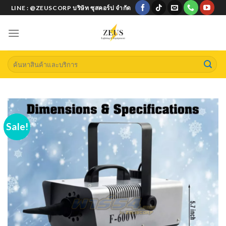
Skip
LINE : @ZEUSCORP บริษัท ซุสคอร์ป จำกัด
to
content
Search
for:
Sale!