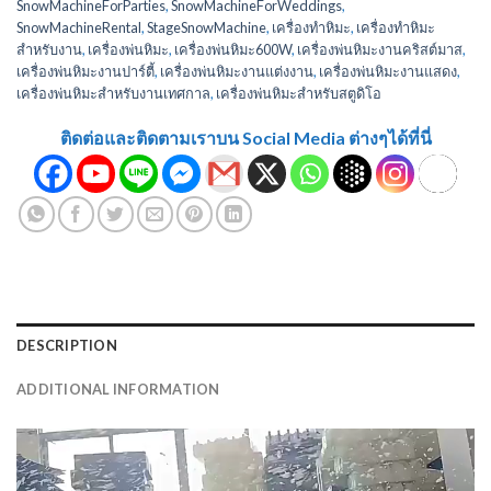
SnowMachineForParties
,
SnowMachineForWeddings
,
SnowMachineRental
,
StageSnowMachine
,
เครื่องทำหิมะ
,
เครื่องทำหิมะ
สำหรับงาน
,
เครื่องพ่นหิมะ
,
เครื่องพ่นหิมะ600W
,
เครื่องพ่นหิมะงานคริสต์มาส
,
เครื่องพ่นหิมะงานปาร์ตี้
,
เครื่องพ่นหิมะงานแต่งงาน
,
เครื่องพ่นหิมะงานแสดง
,
เครื่องพ่นหิมะสำหรับงานเทศกาล
,
เครื่องพ่นหิมะสำหรับสตูดิโอ
ติดต่อและติดตามเราบน Social Media ต่างๆได้ที่นี่
DESCRIPTION
ADDITIONAL INFORMATION
ตัว
เล่น