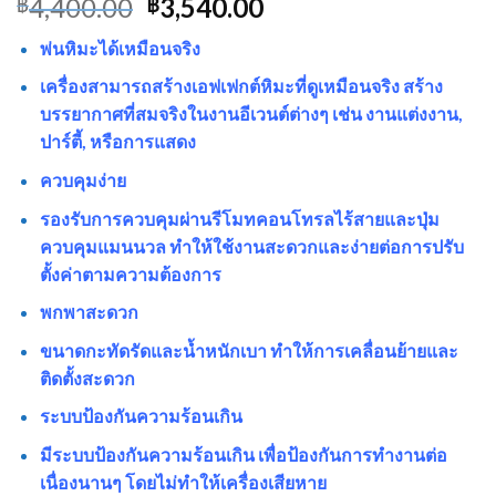
4,400.00
3,540.00
฿
฿
พ่นหิมะได้เหมือนจริง
เครื่องสามารถสร้างเอฟเฟกต์หิมะที่ดูเหมือนจริง สร้าง
บรรยากาศที่สมจริงในงานอีเวนต์ต่างๆ เช่น งานแต่งงาน,
ปาร์ตี้, หรือการแสดง
ควบคุมง่าย
รองรับการควบคุมผ่านรีโมทคอนโทรลไร้สายและปุ่ม
ควบคุมแมนนวล ทำให้ใช้งานสะดวกและง่ายต่อการปรับ
ตั้งค่าตามความต้องการ
พกพาสะดวก
ขนาดกะทัดรัดและน้ำหนักเบา ทำให้การเคลื่อนย้ายและ
ติดตั้งสะดวก
ระบบป้องกันความร้อนเกิน
มีระบบป้องกันความร้อนเกิน เพื่อป้องกันการทำงานต่อ
เนื่องนานๆ โดยไม่ทำให้เครื่องเสียหาย