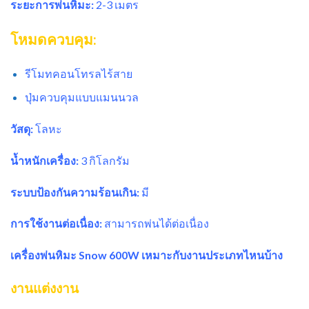
ระยะการพ่นหิมะ:
2-3 เมตร
โหมดควบคุม:
รีโมทคอนโทรลไร้สาย
ปุ่มควบคุมแบบแมนนวล
วัสดุ:
โลหะ
น้ำหนักเครื่อง:
3 กิโลกรัม
ระบบป้องกันความร้อนเกิน:
มี
การใช้งานต่อเนื่อง:
สามารถพ่นได้ต่อเนื่อง
เครื่องพ่นหิมะ Snow 600W เหมาะกับงานประเภทไหนบ้าง
งานแต่งงาน