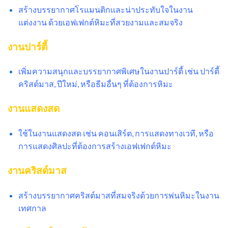
สร้างบรรยากาศโรแมนติกและน่าประทับใจในงาน
แต่งงาน ด้วยเอฟเฟกต์หิมะที่สวยงามและสมจริง
งานปาร์ตี้
เพิ่มความสนุกและบรรยากาศพิเศษในงานปาร์ตี้ เช่น ปาร์ตี้
คริสต์มาส, ปีใหม่, หรือธีมอื่นๆ ที่ต้องการหิมะ
งานแสดงสด
ใช้ในงานแสดงสด เช่น คอนเสิร์ต, การแสดงทางเวที, หรือ
การแสดงศิลปะที่ต้องการสร้างเอฟเฟกต์หิมะ
งานคริสต์มาส
สร้างบรรยากาศคริสต์มาสที่สมจริงด้วยการพ่นหิมะในงาน
เทศกาล