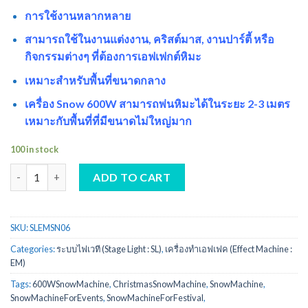
การใช้งานหลากหลาย
สามารถใช้ในงานแต่งงาน, คริสต์มาส, งานปาร์ตี้ หรือ
กิจกรรมต่างๆ ที่ต้องการเอฟเฟกต์หิมะ
เหมาะสำหรับพื้นที่ขนาดกลาง
เครื่อง Snow 600W สามารถพ่นหิมะได้ในระยะ 2-3 เมตร
เหมาะกับพื้นที่ที่มีขนาดไม่ใหญ่มาก
100 in stock
เครื่องสโนว์ทำหิมะ 600 วัตต์ quantity
ADD TO CART
SKU:
SLEMSN06
Categories:
ระบบไฟเวที (Stage Light : SL)
,
เครื่องทำเอฟเฟค (Effect Machine :
EM)
Tags:
600WSnowMachine
,
ChristmasSnowMachine
,
SnowMachine
,
SnowMachineForEvents
,
SnowMachineForFestival
,