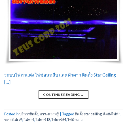
ระบบไฟตกแต่ง ไฟซ่อนหลืบ และ ฝ้าดาว ติดตั้ง Star Ceiling
[…]
CONTINUE READING
→
Posted in
บริการติดตั้ง
,
สาระความรู้
|
Tagged
ติดตั้ง star ceilling
,
ติดตั้งไฟฟ้า
,
ระบบไฟเวที
,
ไฟพาร์
,
ไฟพาร์18
,
ไฟพาร์54
,
ไฟฟ้าดาว