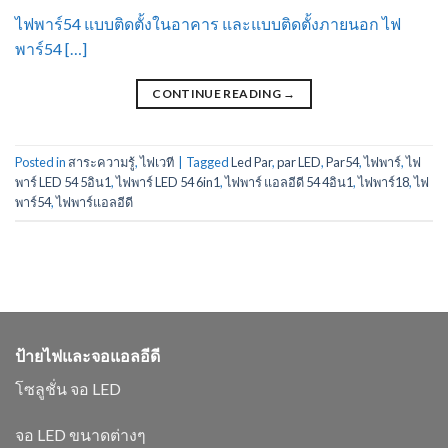
ไฟพาร์54 แบบติดตั้งในอาคาร และแบบติดตั้งภายนอก ไฟ
พาร์54 […]
CONTINUE READING
→
Posted in
สาระความรู้
,
ไฟเวที
|
Tagged
Led Par
,
par LED
,
Par54
,
ไฟพาร์
,
ไฟ
พาร์ LED 54 5อิน1
,
ไฟพาร์ LED 54 6in1
,
ไฟพาร์ แอลอีดี 54 4อิน1
,
ไฟพาร์18
,
ไฟ
พาร์54
,
ไฟพาร์แอลอีดี
ป้ายไฟและจอแอลอีดี
โซลูชั่น จอ LED
จอ LED ขนาดต่างๆ