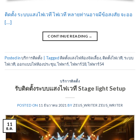
ติดตั้ง ระบบแสงไฟเวที ไฟเวที หลายท่านอาจมีข้อสงสัย จะออ
[…]
CONTINUE READING
→
Posted in
บริการติดตั้ง
|
Tagged
ติดตั้งแสงไฟห้องจัดเลี้ยง
,
ติดตั้งไฟเวที
,
ระบบ
ไฟเวที
,
ออกแบบไฟห้องประชุม
,
ไฟพาร์
,
ไฟพาร์18
,
ไฟพาร์54
บริการติดตั้ง
รับติดตั้งระบบแสงไฟเวที Stage light Setup
POSTED ON
11 ธันวาคม 2021
BY
ZEUS_WRITER ZEUS_WRITER
11
ธ.ค.