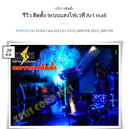
บริการติดตั้ง
รีวิว ติดตั้ง ระบบแสงไฟเวที Art mall
POSTED ON
29 ธันวาคม 2021
BY
ZEUS_WRITER ZEUS_WRITER
29
ธ.ค.