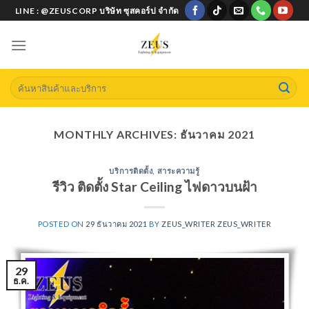
Skip
LINE : @ZEUSCORP บริษัท ซุสคอร์ป จำกัด
to
content
Search
for:
MONTHLY ARCHIVES:
ธันวาคม 2021
บริการติดตั้ง
,
สาระความรู้
รีวิว ติดตั้ง Star Ceiling ไฟดาวบนฝ้า
POSTED ON
29 ธันวาคม 2021
BY
ZEUS_WRITER ZEUS_WRITER
29
ธ.ค.