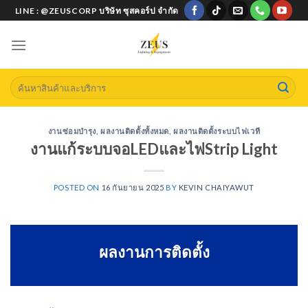
Skip
LINE : @ZEUSCORP บริษัท ซุสคอร์ป จำกัด
to
content
Search
for:
งานซ่อมบำรุง
,
ผลงานติดตั้งทั้งหมด
,
ผลงานติดตั้งระบบไฟเวที
งานแก้ระบบจอLEDและไฟStrip Light
POSTED ON
16 กันยายน 2025
BY
KEVIN CHAIYAWUT
ผลงานการติดตั้ง