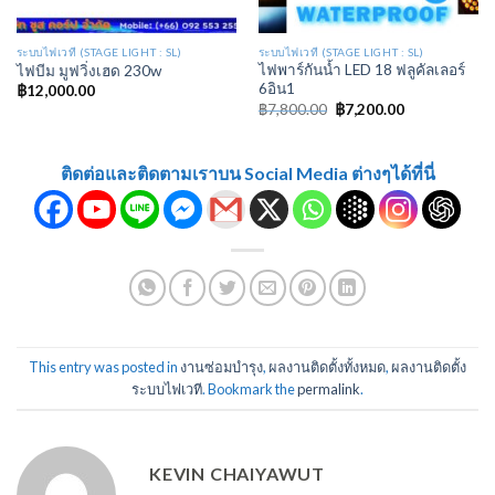
ระบบไฟเวที (STAGE LIGHT : SL)
ระบบไฟเวที (STAGE LIGHT : SL)
ไฟพาร์กันน้ำ LED 18 ฟลูคัลเลอร์
ไฟบีม มูฟวิ่งเฮด 230w
6อิน1
฿
12,000.00
฿
7,800.00
฿
7,200.00
ติดต่อและติดตามเราบน Social Media ต่างๆได้ที่นี่
This entry was posted in
งานซ่อมบำรุง
,
ผลงานติดตั้งทั้งหมด
,
ผลงานติดตั้ง
ระบบไฟเวที
. Bookmark the
permalink
.
KEVIN CHAIYAWUT