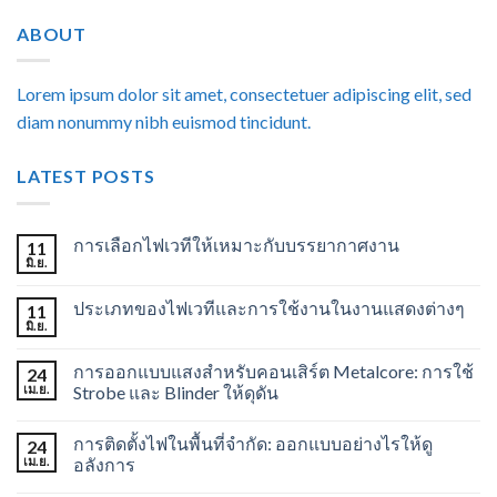
ABOUT
Lorem ipsum dolor sit amet, consectetuer adipiscing elit, sed
diam nonummy nibh euismod tincidunt.
LATEST POSTS
การเลือกไฟเวทีให้เหมาะกับบรรยากาศงาน
11
มิ.ย.
ประเภทของไฟเวทีและการใช้งานในงานแสดงต่างๆ
11
มิ.ย.
การออกแบบแสงสำหรับคอนเสิร์ต Metalcore: การใช้
24
เม.ย.
Strobe และ Blinder ให้ดุดัน
การติดตั้งไฟในพื้นที่จำกัด: ออกแบบอย่างไรให้ดู
24
เม.ย.
อลังการ