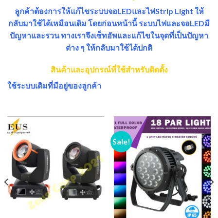
ลูกค้าต้องการให้แก้ไขระบบจอLEDและไฟStrip Light ให้
กลับมาใช้ได้เหมือนเดิม โดยก่อนหน้านี้ ระบบไฟและจอLEDมี
ปัญหาและรวน ทางเราจึงเซ็ทอัพและแก้ไขในจุดที่เป็นปัญหา
ต่าง ๆ ให้กลับมาใช้ได้ปกติ
สินค้าและอุปกรณ์ที่ใช้สำหรับติดตั้ง
ใช้ระบบเดิมที่มีอยู่ของลูกค้า
Sale!