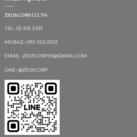
ZEUSCORP.CO.TH
TEL : 02 101 1331
MOBILE : 092-553-2552
EMAIL : ZEUSCORP01@GMAIL.COM
LINE : @ZEUSCORP