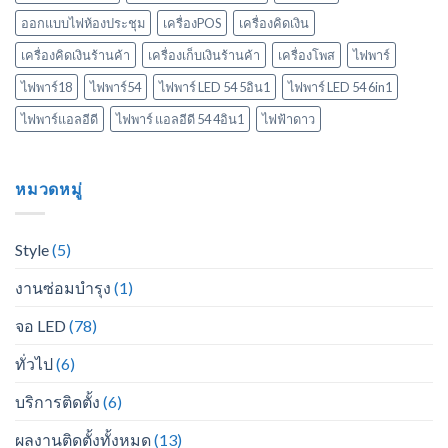
ออกแบบไฟห้องประชุม
เครื่องPOS
เครื่องคิดเงิน
เครื่องคิดเงินร้านค้า
เครื่องเก็บเงินร้านค้า
เครื่องโพส
ไฟพาร์
ไฟพาร์18
ไฟพาร์54
ไฟพาร์ LED 54 5อิน1
ไฟพาร์ LED 54 6in1
ไฟพาร์แอลอีดี
ไฟพาร์ แอลอีดี 54 4อิน1
ไฟฟ้าดาว
หมวดหมู่
Style
(5)
งานซ่อมบำรุง
(1)
จอ LED
(78)
ทั่วไป
(6)
บริการติดตั้ง
(6)
ผลงานติดตั้งทั้งหมด
(13)