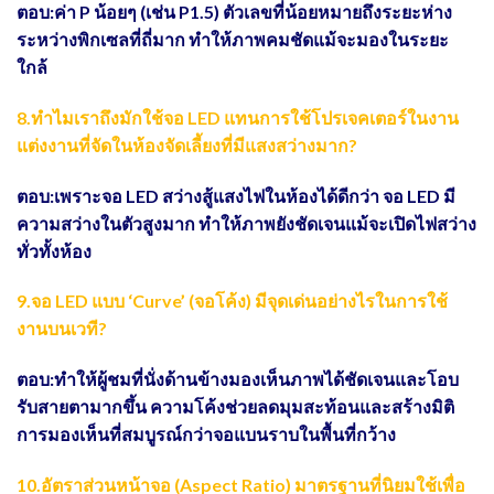
ตอบ:ค่า P น้อยๆ (เช่น P1.5) ตัวเลขที่น้อยหมายถึงระยะห่าง
ระหว่างพิกเซลที่ถี่มาก ทำให้ภาพคมชัดแม้จะมองในระยะ
ใกล้
8.ทำไมเราถึงมักใช้จอ LED แทนการใช้โปรเจคเตอร์ในงาน
แต่งงานที่จัดในห้องจัดเลี้ยงที่มีแสงสว่างมาก?
ตอบ:เพราะจอ LED สว่างสู้แสงไฟในห้องได้ดีกว่า จอ LED มี
ความสว่างในตัวสูงมาก ทำให้ภาพยังชัดเจนแม้จะเปิดไฟสว่าง
ทั่วทั้งห้อง
9.จอ LED แบบ ‘Curve’ (จอโค้ง) มีจุดเด่นอย่างไรในการใช้
งานบนเวที?
ตอบ:ทำให้ผู้ชมที่นั่งด้านข้างมองเห็นภาพได้ชัดเจนและโอบ
รับสายตามากขึ้น ความโค้งช่วยลดมุมสะท้อนและสร้างมิติ
การมองเห็นที่สมบูรณ์กว่าจอแบนราบในพื้นที่กว้าง
10.อัตราส่วนหน้าจอ (Aspect Ratio) มาตรฐานที่นิยมใช้เพื่อ