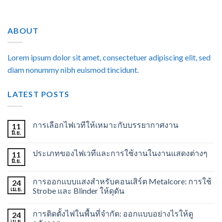
ABOUT
Lorem ipsum dolor sit amet, consectetuer adipiscing elit, sed
diam nonummy nibh euismod tincidunt.
LATEST POSTS
การเลือกไฟเวทีให้เหมาะกับบรรยากาศงาน
11
มิ.ย.
ประเภทของไฟเวทีและการใช้งานในงานแสดงต่างๆ
11
มิ.ย.
การออกแบบแสงสำหรับคอนเสิร์ต Metalcore: การใช้
24
เม.ย.
Strobe และ Blinder ให้ดุดัน
การติดตั้งไฟในพื้นที่จำกัด: ออกแบบอย่างไรให้ดู
24
เม.ย.