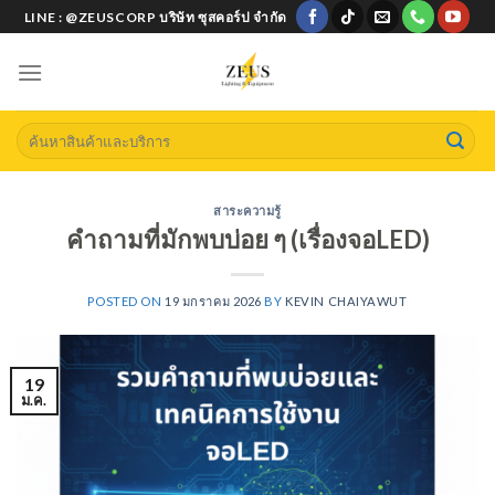
Skip
LINE : @ZEUSCORP บริษัท ซุสคอร์ป จำกัด
to
content
Search
for:
สาระความรู้
คำถามที่มักพบบ่อย ๆ (เรื่องจอLED)
POSTED ON
19 มกราคม 2026
BY
KEVIN CHAIYAWUT
19
ม.ค.