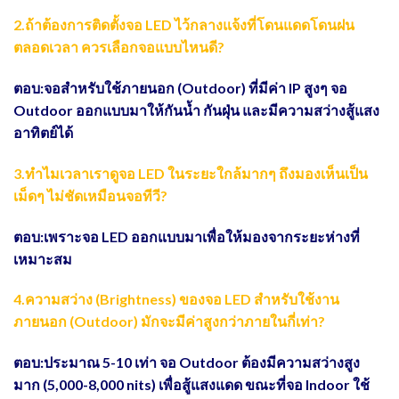
2.ถ้าต้องการติดตั้งจอ LED ไว้กลางแจ้งที่โดนแดดโดนฝน
ตลอดเวลา ควรเลือกจอแบบไหนดี?
ตอบ:จอสำหรับใช้ภายนอก (Outdoor) ที่มีค่า IP สูงๆ จอ
Outdoor ออกแบบมาให้กันน้ำ กันฝุ่น และมีความสว่างสู้แสง
อาทิตย์ได้
3.ทำไมเวลาเราดูจอ LED ในระยะใกล้มากๆ ถึงมองเห็นเป็น
เม็ดๆ ไม่ชัดเหมือนจอทีวี?
ตอบ:เพราะจอ LED ออกแบบมาเพื่อให้มองจากระยะห่างที่
เหมาะสม
4.ความสว่าง (Brightness) ของจอ LED สำหรับใช้งาน
ภายนอก (Outdoor) มักจะมีค่าสูงกว่าภายในกี่เท่า?
ตอบ:ประมาณ 5-10 เท่า จอ Outdoor ต้องมีความสว่างสูง
มาก (5,000-8,000 nits) เพื่อสู้แสงแดด ขณะที่จอ Indoor ใช้