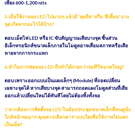
เพียง 600-1,200 nits
5.เมื่อใช้งานจอ LED ไปนานๆ แล้วมี ‘จุดมืด’ หรือ ‘สีเพี้ยน’ บาง
จุด เกิดจากอะไรได้บ้าง?
ตอบ:เม็ดไฟ LED หรือ IC ขับสัญญาณเสียบางจุด ชิ้นส่วน
อิเล็กทรอนิกส์ขนาดเล็กภายในโมดูลอาจเสื่อมสภาพหรือเสีย
หายจากการกระแทก
6.ทำไมการซ่อมจอ LED ถึงทำได้ง่ายกว่าจอทีวีขนาดใหญ่?
ตอบ:เพราะออกแบบเป็นแผงเล็กๆ (Module) ที่ถอดเปลี่ยน
เฉพาะจุดได้ หากเสียบางจุด สามารถถอดแผงโมดูลส่วนที่เสีย
ออกแล้วเปลี่ยนใหม่ได้ทันทีโดยไม่ต้องทิ้งทั้งจอ
7.หากต้องการติดตั้งจอ LED ในห้องประชุมขนาดเล็กที่คนดูนั่ง
ใกล้หน้าจอมาก คุณควรเลือกค่า P แบบใดเพื่อให้ภาพไม่แตก
เป็นเม็ด?