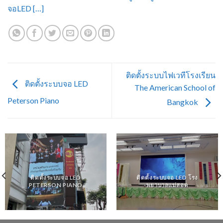
จอLED […]
ติดตั้งระบบไฟเวทีโรงเรียน
ติดตั้งระบบจอ LED
The American School of
Peterson Piano
Bangkok
ติดตั้งระบบจอ LED โรง
ติดตั้งระบบจอ LED
พยาบาลแม่สอด
PETERSON PIANO