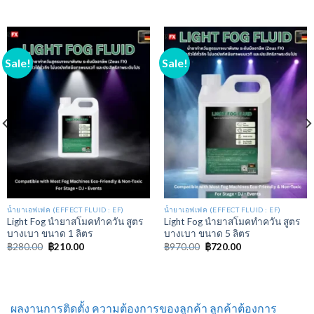
Sale!
Sale!
น้ำยาเอฟเฟค (EFFECT FLUID : EF)
น้ำยาเอฟเฟค (EFFECT FLUID : EF)
Light Fog นํายาสโมคทําควัน สูตร
Light Fog นํายาสโมคทําควัน สูตร
บางเบา ขนาด 1 ลิตร
บางเบา ขนาด 5 ลิตร
฿
280.00
฿
210.00
฿
970.00
฿
720.00
ผลงานการติดตั้ง ความต้องการของลูกค้า ลูกค้าต้องการ