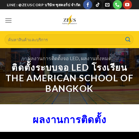
Skip
LINE : @ZEUSCORP บริษัท ซุสคอร์ป จำกัด
to
content
Search
for:
ผลงานการติดตั้งจอ LED
,
ผลงานทั้งหมด
ติดตั้งระบบจอ LED โรงเรียน
THE AMERICAN SCHOOL OF
BANGKOK
ผลงานการติดตั้ง