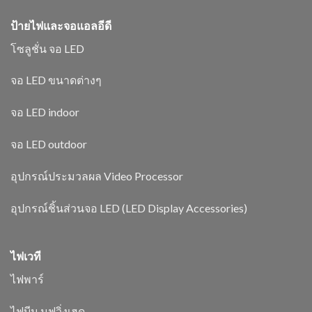
ป้ายไฟและจอแอลอีดี
โซลูชั่น จอ LED
จอ LED ขนาดต่างๆ
จอ LED indoor
จอ LED outdoor
อุปกรณ์ประมวลผล Video Processor
อุปกรณ์ชิ้นส่วนจอ LED (LED Display Accessories)
ไฟเวที
ไฟพาร์
ไฟบีม มูฟวิ่งเฮด