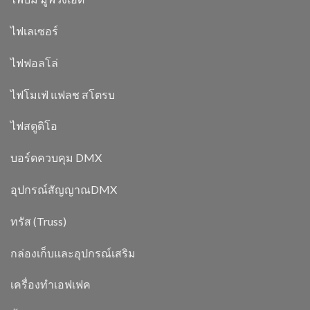
ไฟเลเซอร์
ไฟฟอลโล่
ไฟโมเฟ่ แฟลช สโตรบ
ไฟสตูดิโอ
บอร์ดควบคุม DMX
อุปกรณ์สัญญาณDMX
ทรัส (Truss)
กล่องเก็บและอุปกรณ์เสริม
เครื่องทำเอฟเฟค