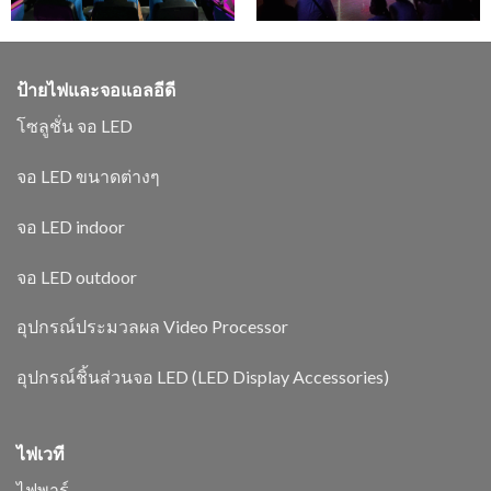
ป้ายไฟและจอแอลอีดี
โซลูชั่น จอ LED
จอ LED ขนาดต่างๆ
จอ LED indoor
จอ LED outdoor
อุปกรณ์ประมวลผล Video Processor
อุปกรณ์ชิ้นส่วนจอ LED (LED Display Accessories)
ไฟเวที
ไฟพาร์