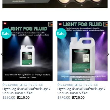
Sale!
Sale!
น้ำยาเอฟเฟค (EFFECT FLUID : EF)
น้ำยาเอฟเฟค (EFFECT FLUID : EF)
Light Fog นํายาสโมคทําควัน สูตร
Light Fog นํายาสโมคทําควัน สูตร
บางเบา ขนาด 1 ลิตร
บางเบา ขนาด 5 ลิตร
฿
280.00
฿
210.00
฿
970.00
฿
720.00