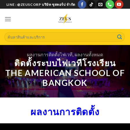
Skip
LINE : @ZEUSCORP บริษัท ซุสคอร์ป จำกัด
to
content
Search
for:
ผลงานการติดตั้งไฟเวที
,
ผลงานทั้งหมด
ติดตั้งระบบไฟเวทีโรงเรียน
THE AMERICAN SCHOOL OF
BANGKOK
ผลงานการติดตั้ง