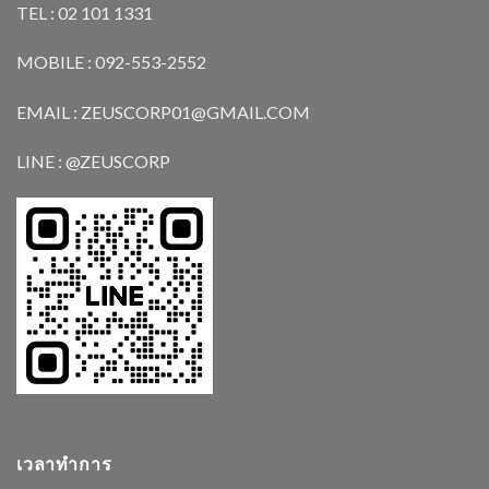
TEL : 02 101 1331
MOBILE : 092-553-2552
EMAIL : ZEUSCORP01@GMAIL.COM
LINE : @ZEUSCORP
เวลาทำการ