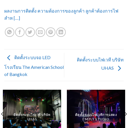
ผลงานการติดตั้ง ความต้องการของลูกค้า ลูกค้าต้องการไฟ
สำห […]
ติดตั้งระบบจอ LED
ติดตั้งระบบไฟเวที บริษัท
โรงเรียน The American School
UHAS
of Bangkok
ติดตั้งระบบไฟเวที บริษัท
ติดตั้งระบบไฟเวทีการแสดง
UHAS
I’M FLY STUDIO