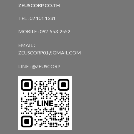
ZEUSCORP.CO.TH
TEL : 02 101 1331
MOBILE : 092-553-2552
EMAIL :
ZEUSCORP01@GMAIL.COM
LINE : @ZEUSCORP