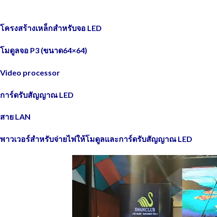
โครงสร้างเหล็กสำหรับจอ LED
โมดูลจอ P3 (ขนาด64×64)
Video processor
การ์ดรับสัญญาณ LED
สาย LAN
พาวเวอร์สำหรับจ่ายไฟให้โมดูลและการ์ดรับสัญญาณ LED