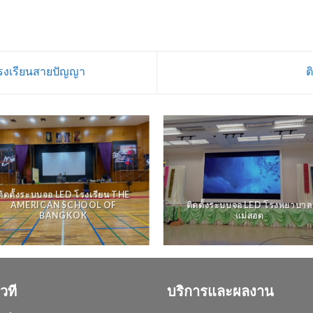
โรงเรียนสายปัญญา
ต
ติดตั้งระบบจอ LED โรงเรียน THE
AMERICAN SCHOOL OF
ติดตั้งระบบจอ LED โรงพยาบาล
BANGKOK
แม่สอด
วที
บริการและผลงาน