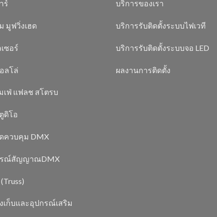
าร์
บริการของเรา
ม มูฟวิ่งเฮด
บริการรับติดตั้งระบบไฟเวที
เซอร์
บริการรับติดตั้งระบบจอ LED
อลโล่
ผลงานการติดตั้ง
มเฟ่ แฟลช สโตรบ
ูดิโอ
์ดควบคุม DMX
กรณ์สัญญาณDMX
 (Truss)
งเก็บและอุปกรณ์เสริม