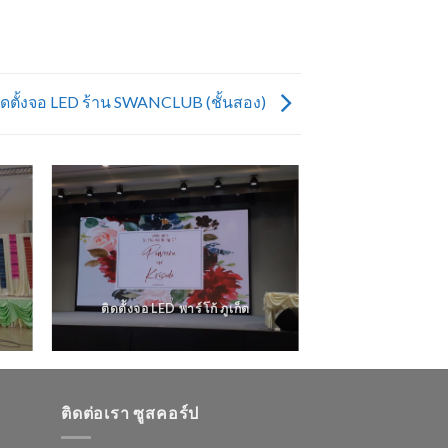
ิดตั้งจอ LED ร้าน SWANCLUB (ชั้นสอง)
ติดตั้งจอ LED พาร์โก้ ภูเก็ต
ติดต่อเรา ซูสคอร์ป