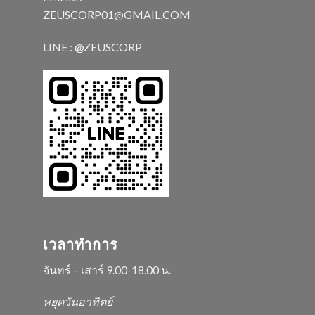
ZEUSCORP01@GMAIL.COM
LINE : @ZEUSCORP
เวลาทำการ
จันทร์ – เสาร์ 9.00-18.00 น.
หยุดวันอาทิตย์