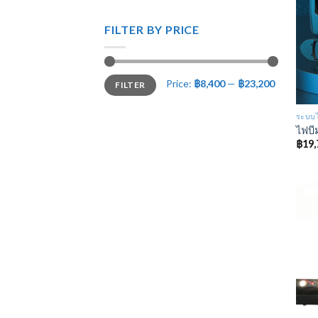
FILTER BY PRICE
Price:
฿8,400
—
฿23,200
FILTER
ระบบไ
ไฟบี
฿
19,