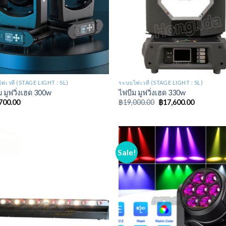
ฟเวที (STAGE LIGHT : SL)
ระบบไฟเวที (STAGE LIGHT : SL)
ม มูฟวิ่งเฮด 300w
ไฟบีม มูฟวิ่งเฮด 330w
700.00
฿
19,000.00
฿
17,600.00
Sale!