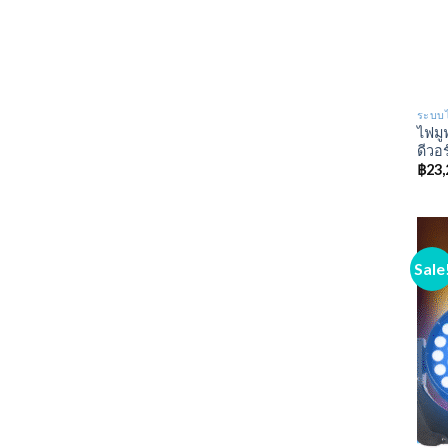
ระบบไ
ไฟมู
ดีวอร
฿
23,
Sale