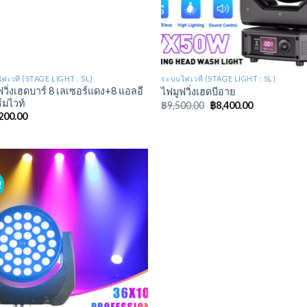
ฟเวที (STAGE LIGHT : SL)
ระบบไฟเวที (STAGE LIGHT : SL)
ฟวิ่งเฮดบาร์ 8 เลเซอร์แดง+8 แอลอี
ไฟมูฟวิ่งเฮดบีอาย
์มไวท์
฿
9,500.00
฿
8,400.00
200.00
!