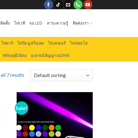
ิดตั้ง
ไฟเวที
จอ LED
สาระความรู้
ติดต่อเรา
ไฟพาร์
ไฟบีม มูฟวิ่งเฮด
ไฟเลเซอร์
ไฟฟอลโล่
ทรัสอลูมิเนียม
อุปกรณ์สัญญาณDMX
ll 7 results
Sale!