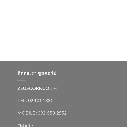
ติดต่อเรา ซูสคอร์ป
ZEUSCORP.CO.TH
TEL : 02 101 1331
MOBILE : 092-553-2552
EMAIL :