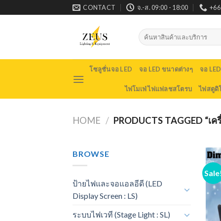
Skip
CONTACT
จ.-ส. 09:00 - 18:00
+66
to
content
Search
for:
โซลูชั่นจอ LED
จอ LED ขนาดต่างๆ
จอ LE
ไฟโมเฟ่ ไฟแฟลชสโตรบ
ไฟสตูดิ
HOME
/
PRODUCTS TAGGED “เครื่อ
BROWSE
Sale
ป้ายไฟและจอแอลอีดี (LED
Display Screen : LS)
ระบบไฟเวที (Stage Light : SL)