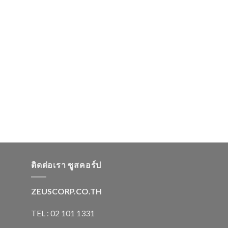
ติดต่อเรา ซูสคอร์ป
ZEUSCORP.CO.TH
TEL : 02 101 1331