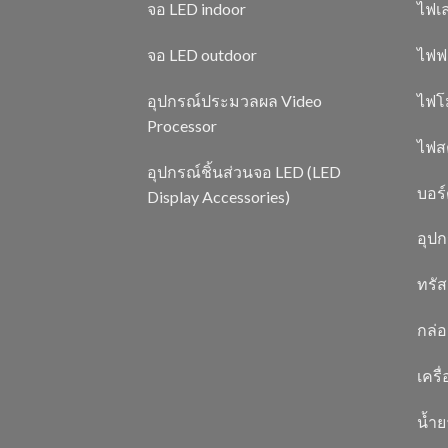
จอ LED indoor
ไฟเล
จอ LED outdoor
ไฟฟ
อุปกรณ์ประมวลผล Video
ไฟโ
Processor
ไฟสต
อุปกรณ์ชิ้นส่วนจอ LED (LED
บอร
Display Accessories)
อุป
ทรัส
กล่อ
เครื
น้ำ