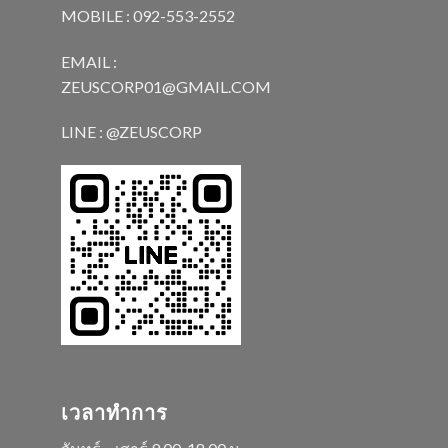
MOBILE : 092-553-2552
EMAIL :
ZEUSCORP01@GMAIL.COM
LINE : @ZEUSCORP
เวลาทำการ