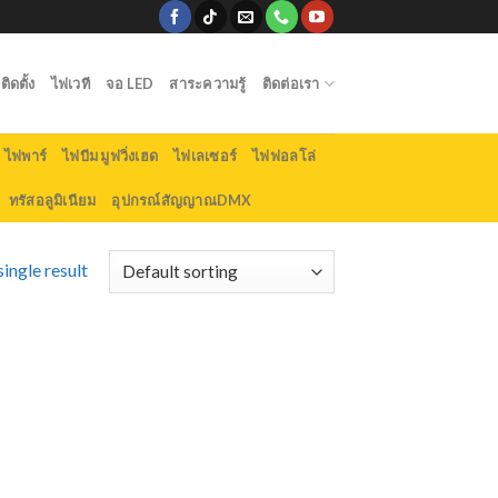
ิดตั้ง
ไฟเวที
จอ LED
สาระความรู้
ติดต่อเรา
ไฟพาร์
ไฟบีม มูฟวิ่งเฮด
ไฟเลเซอร์
ไฟฟอลโล่
ทรัสอลูมิเนียม
อุปกรณ์สัญญาณDMX
ingle result