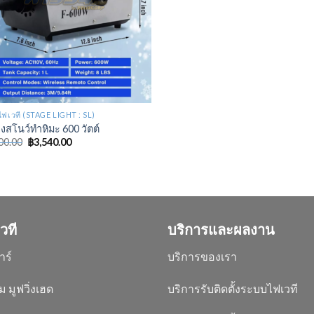
ฟเวที (STAGE LIGHT : SL)
องสโนว์ทำหิมะ 600 วัตต์
00.00
฿
3,540.00
วที
บริการและผลงาน
าร์
บริการของเรา
ม มูฟวิ่งเฮด
บริการรับติดตั้งระบบไฟเวที