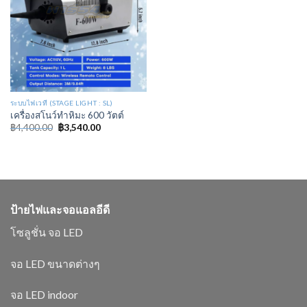
ระบบไฟเวที (STAGE LIGHT : SL)
เครื่องสโนว์ทำหิมะ 600 วัตต์
฿
4,400.00
฿
3,540.00
ป้ายไฟและจอแอลอีดี
โซลูชั่น จอ LED
จอ LED ขนาดต่างๆ
จอ LED indoor