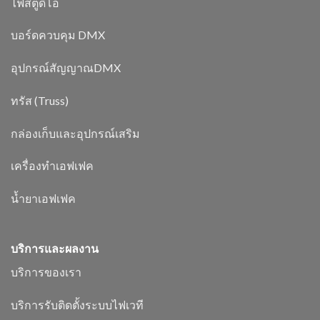
ไฟสตูดิโอ
บอร์ดควบคุม DMX
อุปกรณ์สัญญาณDMX
ทรัส (Truss)
กล่องเก็บและอุปกรณ์เสริม
เครื่องทำเอฟเฟค
น้ำยาเอฟเฟค
บริการและผลงาน
บริการของเรา
บริการรับติดตั้งระบบไฟเวที