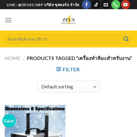
Skip
LINE : @ZEUSCORP บริษัท ซุสคอร์ป จำกัด
to
content
Search
for:
HOME
/
PRODUCTS TAGGED “เครื่องทำหิมะสำหรับงาน”
FILTER
Sale!