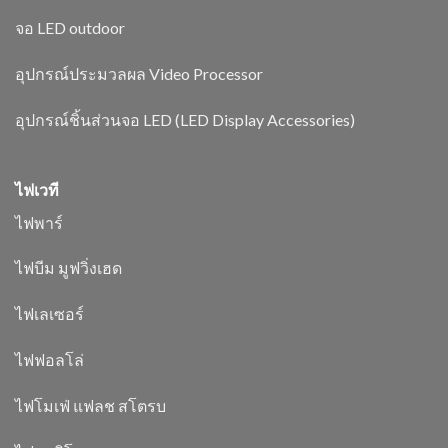
จอ LED outdoor
อุปกรณ์ประมวลผล Video Processor
อุปกรณ์ชิ้นส่วนจอ LED (LED Display Accessories)
ไฟเวที
ไฟพาร์
ไฟบีม มูฟวิ่งเฮด
ไฟเลเซอร์
ไฟฟอลโล่
ไฟโมเฟ่ แฟลช สโตรบ