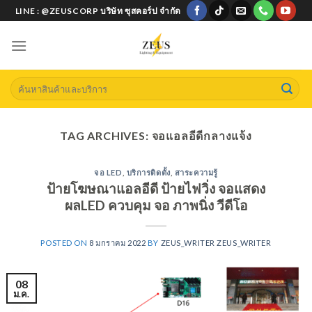
Skip
LINE : @ZEUSCORP บริษัท ซุสคอร์ป จำกัด
to
content
Search
for:
TAG ARCHIVES:
จอแอลอีดีกลางแจ้ง
จอ LED
,
บริการติดตั้ง
,
สาระความรู้
ป้ายโฆษณาแอลอีดี ป้ายไฟวิ่ง จอแสดง
ผลLED ควบคุม จอ ภาพนิ่ง วีดีโอ
POSTED ON
8 มกราคม 2022
BY
ZEUS_WRITER ZEUS_WRITER
08
ม.ค.