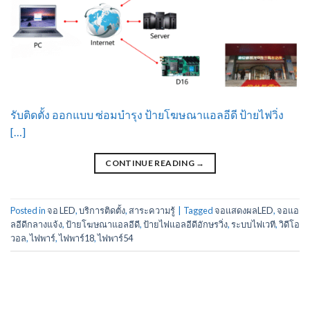
รับติดตั้ง ออกแบบ ซ่อมบำรุง ป้ายโฆษณาแอลอีดี ป้ายไฟวิ่ง
[…]
CONTINUE READING
→
Posted in
จอ LED
,
บริการติดตั้ง
,
สาระความรู้
|
Tagged
จอแสดงผลLED
,
จอแอ
ลอีดีกลางแจ้ง
,
ป้ายโฆษณาแอลอีดี
,
ป้ายไฟแอลอีดีอักษรวิ่ง
,
ระบบไฟเวที
,
วิดีโอ
วอล
,
ไฟพาร์
,
ไฟพาร์18
,
ไฟพาร์54