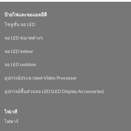
ป้ายไฟและจอแอลอีดี
โซลูชั่น จอ LED
จอ LED ขนาดต่างๆ
จอ LED indoor
จอ LED outdoor
อุปกรณ์ประมวลผล Video Processor
อุปกรณ์ชิ้นส่วนจอ LED (LED Display Accessories)
ไฟเวที
ไฟพาร์