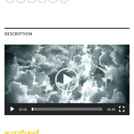
DESCRIPTION
ตัว
เล่น
ไฟล์
วิดีโอ
00:00
00:49
พารามิเตอร์