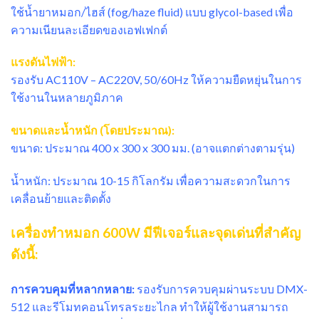
ใช้น้ำยาหมอก/ไฮส์ (fog/haze fluid) แบบ glycol-based เพื่อ
ความเนียนละเอียดของเอฟเฟกต์
แรงดันไฟฟ้า:
รองรับ AC110V – AC220V, 50/60Hz ให้ความยืดหยุ่นในการ
ใช้งานในหลายภูมิภาค
ขนาดและน้ำหนัก (โดยประมาณ):
ขนาด: ประมาณ 400 x 300 x 300 มม. (อาจแตกต่างตามรุ่น)
น้ำหนัก: ประมาณ 10-15 กิโลกรัม เพื่อความสะดวกในการ
เคลื่อนย้ายและติดตั้ง
เครื่องทำหมอก 600W มีฟีเจอร์และจุดเด่นที่สำคัญ
ดังนี้:
การควบคุมที่หลากหลาย:
รองรับการควบคุมผ่านระบบ DMX-
512 และรีโมทคอนโทรลระยะไกล ทำให้ผู้ใช้งานสามารถ