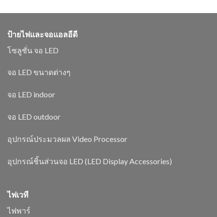
ป้ายไฟและจอแอลอีดี
โซลูชั่น จอ LED
จอ LED ขนาดต่างๆ
จอ LED indoor
จอ LED outdoor
อุปกรณ์ประมวลผล Video Processor
อุปกรณ์ชิ้นส่วนจอ LED (LED Display Accessories)
ไฟเวที
ไฟพาร์