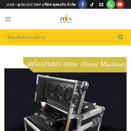
Skip
LINE : @ZEUSCORP บริษัท ซุสคอร์ป จำกัด
to
content
Search
for: