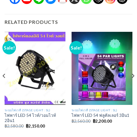
RELATED PRODUCTS
Sale!
Sale!
ระบบไฟเวที (STAGE LIGHT : SL)
ระบบไฟเวที (STAGE LIGHT : SL)
ไฟพาร์ LED 54 ไวท์/วอมไวท์
ไฟพาร์ LED 54 ฟลูคัลเลอร์ 3อิน1
2อิน1
฿
2,560.00
฿
2,200.00
฿
2,580.00
฿
2,150.00