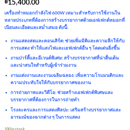
15,400.00
฿
เครื่องทำหมอกกำลังไฟ 600W เหมาะสำหรับการใช้งานใน
หลายประเภทที่ต้องการสร้างบรรยากาศด้วยเอฟเฟกต์หมอกที่
เนียนละเอียดและสม่ำเสมอ ดังนี้:
งานแสดงสดและคอนเสิร์ต: ช่วยเพิ่มมิติและความลึกให้กับ
การแสดง ทำให้แสงไฟและเอฟเฟกต์อื่น ๆ โดดเด่นยิ่งขึ้น
งานปาร์ตี้และอีเวนต์พิเศษ: สร้างบรรยากาศที่น่าตื่นเต้น
และน่าสนใจสำหรับผู้เข้าร่วมงาน
งานแต่งงานและงานเฉลิมฉลอง: เพิ่มความโรแมนติกและ
ความประทับใจให้กับบรรยากาศของงาน
การถ่ายภาพและวิดีโอ: ช่วยสร้างเอฟเฟกต์พิเศษและ
บรรยากาศที่ต้องการในการถ่ายทำ
โรงละครและการแสดงศิลปะ: เสริมสร้างบรรยากาศและ
อารมณ์ของฉากต่าง ๆ ในการแสดง
100 in stock