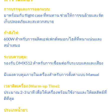
การบรรจุและการออกแบบ:
มาพร้อมกับ flight case ที่ทนทาน ช่วยให้การขนย้ายและจัด
เก็บปลอดภัยและสะดวกสบาย
กำลังไฟ:
600W สำหรับการผลิตเอฟเฟกต์หมอก/ไฮส์ที่หนาแน่นและ
สม่ำเสมอ
ระบบควบคุม:
รองรับ DMX512 สำหรับการเชื่อมต่อกับระบบแสงและเสียง
มีแผงควบคุมภายในเครื่องสำหรับการตั้งค่าแบบ Manual
เวลาติดเครื่อง (Warm-up Time):
ประมาณ 2-3 นาที เพื่อให้เครื่องพร้อมใช้งานและให้ผลลัพธ์ที่
ดีที่สุด
ประเภทน้ำยา: