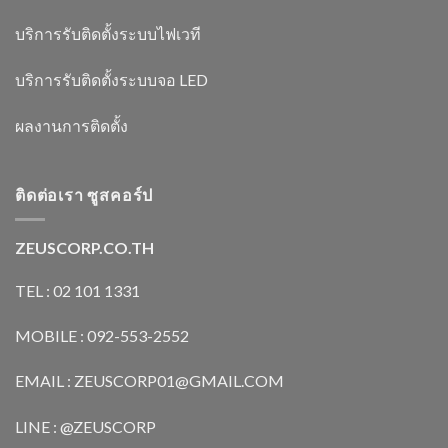
บริการรับติดตั้งระบบไฟเวที
บริการรับติดตั้งระบบจอ LED
ผลงานการติดตั้ง
ติดต่อเรา ซูสคอร์ป
ZEUSCORP.CO.TH
TEL : 02 101 1331
MOBILE : 092-553-2552
EMAIL : ZEUSCORP01@GMAIL.COM
LINE : @ZEUSCORP