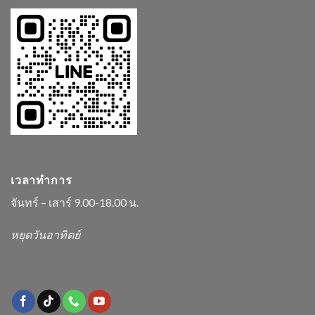
เวลาทำการ
จันทร์ – เสาร์ 9.00-18.00 น.
หยุดวันอาทิตย์