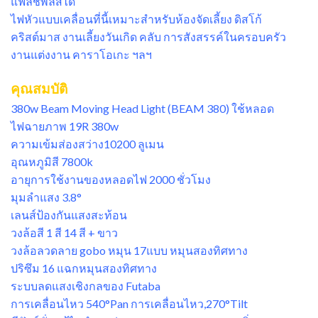
แฟลชพัลส์ได้
ไฟหัวแบบเคลื่อนที่นี้เหมาะสำหรับห้องจัดเลี้ยง ดิสโก้
คริสต์มาส งานเลี้ยงวันเกิด คลับ การสังสรรค์ในครอบครัว
งานแต่งงาน คาราโอเกะ ฯลฯ
คุณสมบัติ
380w Beam Moving Head Light (BEAM 380) ใช้หลอด
ไฟฉายภาพ 19R 380w
ความเข้มส่องสว่าง10200 ลูเมน
อุณหภูมิสี 7800k
อายุการใช้งานของหลอดไฟ 2000 ชั่วโมง
มุมลำแสง 3.8°
เลนส์ป้องกันแสงสะท้อน
วงล้อสี 1 สี 14 สี + ขาว
วงล้อลวดลาย gobo หมุน 17แบบ หมุนสองทิศทาง
ปริซึม 16 แฉกหมุนสองทิศทาง
ระบบลดแสงเชิงกลของ Futaba
การเคลื่อนไหว 540°Pan การเคลื่อนไหว,270°Tilt