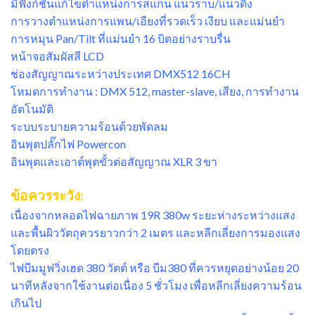
มีฟังก์ชั่นแก้ไขตำแหน่งการสแกน แนวราบ/แนวดิ่ง
การวางตำแหน่งการแพน/เอียงที่รวดเร็ว เงียบ และแม่นยำ
การหมุน Pan/Tilt ที่แม่นยำ 16 บิตอย่างราบรื่น
หน้าจอสัมผัสสี LCD
ช่องสัญญาณระหว่างประเทศ DMX512 16CH
โหมดการทำงาน : DMX 512, master-slave, เสียง, การทำงาน
อัตโนมัติ
ระบบระบายความร้อนด้วยพัดลม
อินพุตปลั๊กไฟ Powercon
อินพุตและเอาต์พุตขั้วต่อสัญญาณ XLR 3 ขา
ข้อควรระวัง:
เนื่องจากหลอดไฟฉายภาพ 19R 380w ระยะห่างระหว่างแสง
และพื้นผิววัตถุควรยาวกว่า 2 เมตร และหลีกเลี่ยงการมองแสง
โดยตรง
ไฟบีมมูฟวิ่งเฮด 380 วัตต์ หรือ บีม380 ที่ควรหยุดอย่างน้อย 20
นาทีหลังจากใช้งานต่อเนื่อง 5 ชั่วโมง เพื่อหลีกเลี่ยงความร้อน
เกินไป