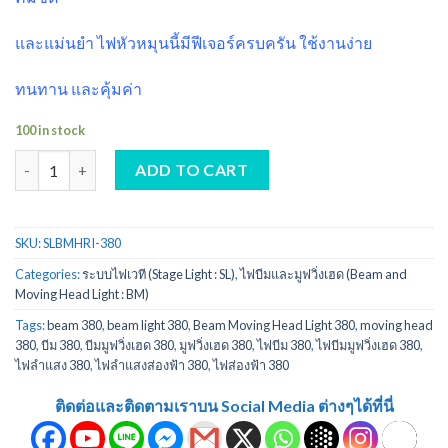
และแม่นยำ ไฟหัวหมุนนี้มีฟีเจอร์ครบครัน ใช้งานง่าย
ทนทาน และคุ้มค่า
100 in stock
ไฟบีม มูฟวิ่งเฮด 380w quantity
ADD TO CART
SKU:
SLBMHRI-380
Categories:
ระบบไฟเวที (Stage Light : SL)
,
ไฟบีมและมูฟวิ่งเฮด (Beam and
Moving Head Light : BM)
Tags:
beam 380
,
beam light 380
,
Beam Moving Head Light 380
,
moving head
380
,
บีม 380
,
บีมมูฟวิ่งเฮด 380
,
มูฟวิ่งเฮด 380
,
ไฟบีม 380
,
ไฟบีมมูฟวิ่งเฮด 380
,
ไฟลำแสง 380
,
ไฟลำแสงส่องฟ้า 380
,
ไฟส่องฟ้า 380
ติดต่อและติดตามเราบน Social Media ต่างๆได้ที่นี่