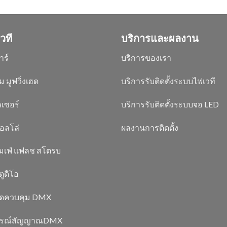
วที
บริการและผลงาน
าร์
บริการของเรา
ม มูฟวิ่งเฮด
บริการรับติดตั้งระบบไฟเวที
เซอร์
บริการรับติดตั้งระบบจอ LED
อลโล่
ผลงานการติดตั้ง
มเฟ่ แฟลช สโตรบ
ูดิโอ
์ดควบคุม DMX
กรณ์สัญญาณDMX