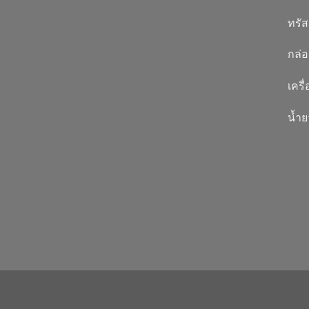
ทรัส
กล่อ
เครื
น้ำ