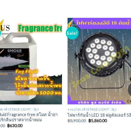
Sale!
เวที (STAGE LIGHT : SL)
ระบบไฟเวที (STAGE LIGHT : SL)
luid Fragrance free สโมค น้ำยา
ไฟพาร์กันน้ำ LED 18 ฟลูคัลเลอร์ 5
ไร้กลิ่นปราศจากน้ำหอม
฿
8,900.00
฿
5,860.00
.00
฿
630.00