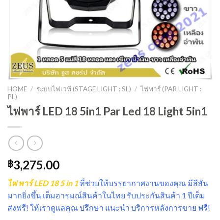
HOME
/
ระบบไฟเวที (STAGE LIGHT : SL)
/
ไฟพาร์ (PAR LIGHT :
PL)
ไฟพาร์ LED 18 5in1 Par Led 18 Light 5in1
3,275.00
฿
ไฟ พาร์ LED 18 5 in 1
ที่ช่วยให้บรรยากาศงานของคุณ มีสีสัน
มากยิ่งขึ้น เต็มอารมณ์สินค้าในไทย รับประกันสินค้า 1 ปีเต็ม
ส่งฟรี! ให้เราดูแลคุณ ปรึกษา แนะนำ บริการหลังการขาย ฟรี!