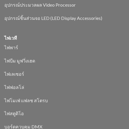
อุปกรณ์ประมวลผล Video Processor
อุปกรณ์ชิ้นส่วนจอ LED (LED Display Accessories)
ไฟเวที
ไฟพาร์
ไฟบีม มูฟวิ่งเฮด
ไฟเลเซอร์
ไฟฟอลโล่
ไฟโมเฟ่ แฟลช สโตรบ
ไฟสตูดิโอ
บอร์ดควบคุม DMX