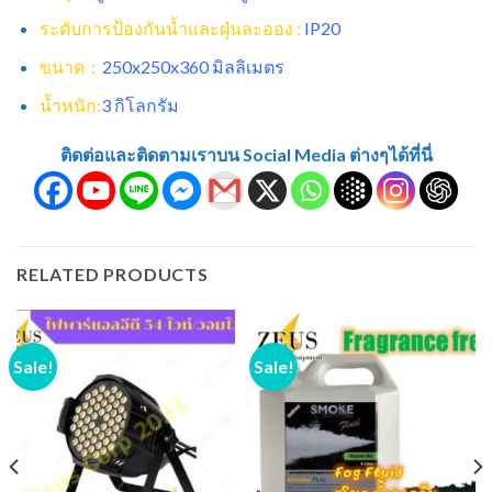
ระดับการป้องกันน้ำและฝุ่นละออง :
IP20
ขนาด：
250x250x360 มิลลิเมตร
น้ำหนัก:
3 กิโลกรัม
ติดต่อและติดตามเราบน Social Media ต่างๆได้ที่นี่
RELATED PRODUCTS
Sale!
Sale!