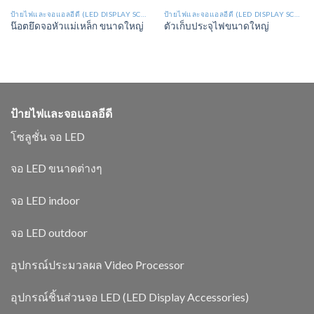
ป้ายไฟและจอแอลอีดี (LED DISPLAY SCREEN : LS)
ป้ายไฟและจอแอลอีดี (LED DISPLAY SCREEN : LS)
น๊อตยึดจอหัวแม่เหล็ก ขนาดใหญ่
ตัวเก็บประจุไฟขนาดใหญ่
ป้ายไฟและจอแอลอีดี
โซลูชั่น จอ LED
จอ LED ขนาดต่างๆ
จอ LED indoor
จอ LED outdoor
อุปกรณ์ประมวลผล Video Processor
อุปกรณ์ชิ้นส่วนจอ LED (LED Display Accessories)