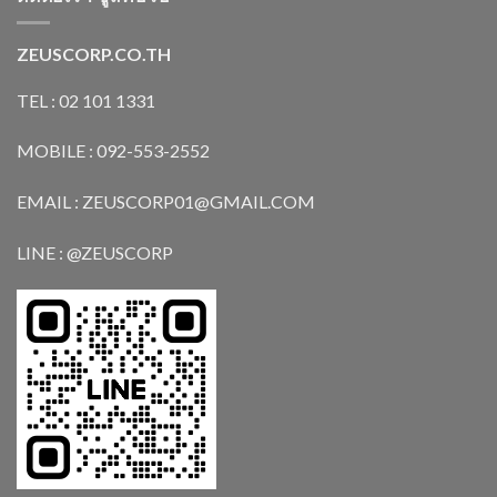
ZEUSCORP.CO.TH
TEL : 02 101 1331
MOBILE : 092-553-2552
EMAIL : ZEUSCORP01@GMAIL.COM
LINE : @ZEUSCORP