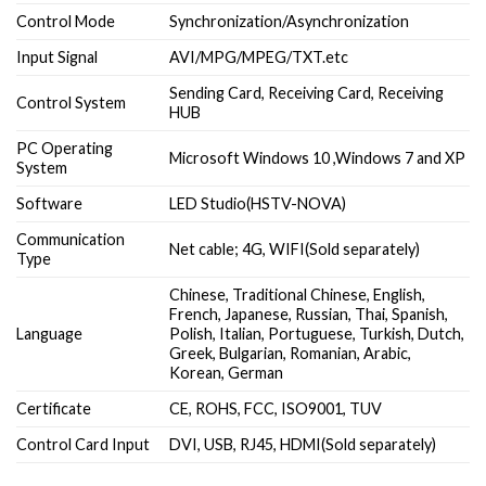
Control Mode
Synchronization/Asynchronization
Input Signal
AVI/MPG/MPEG/TXT.etc
Sending Card, Receiving Card, Receiving
Control System
HUB
PC Operating
Microsoft Windows 10 ,Windows 7 and XP
System
Software
LED Studio(HSTV-NOVA)
Communication
Net cable; 4G, WIFI(Sold separately)
Type
Chinese, Traditional Chinese, English,
French, Japanese, Russian, Thai, Spanish,
Language
Polish, Italian, Portuguese, Turkish, Dutch,
Greek, Bulgarian, Romanian, Arabic,
Korean, German
Certificate
CE, ROHS, FCC, ISO9001, TUV
Control Card Input
DVI, USB, RJ45, HDMI(Sold separately)