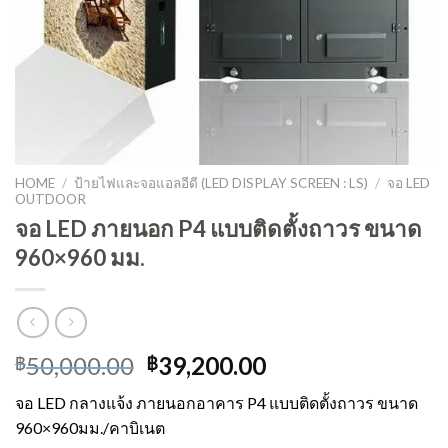
HOME
/
ป้ายไฟและจอแอลอีดี (LED DISPLAY SCREEN : LS)
/
จอ LED
OUTDOOR
จอ LED ภายนอก P4 แบบติดตั้งถาวร ขนาด
960×960 มม.
50,000.00
39,200.00
฿
฿
จอ LED กลางแจ้ง ภายนอกอาคาร P4 แบบติดตั้งถาวร ขนาด
960×960มม./คาบิเนต