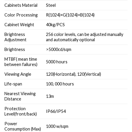
Cabinets Material
Steel
Color Processing
R(1024)×G(1024)×B(1024)
Cabinet Weight
40kg/PCS
Brightness
256 color levels, can be adjusted manually
Adjustment
and automatically optional
Brightness
>5000cd/sqm
MTBF( mean time
5000 hours
between failures)
Viewing Angle
120(Horizontal), 120(Vertical)
Life-span
100, 000 hours
Nearest Viewing
13m
Distance
Protection
IP66/IP54
Level(front/back)
Power
1000 w/sqm
Consumption (Max)