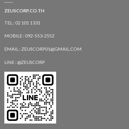
ZEUSCORP.CO.TH
TEL : 02 101 1331
MOBILE : 092-553-2552
EMAIL : ZEUSCORP01@GMAIL.COM
LINE : @ZEUSCORP