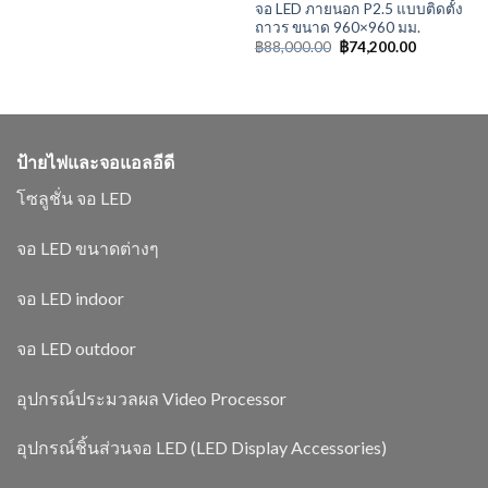
จอ LED ภายนอก P2.5 แบบติดตั้ง
ถาวร ขนาด 960×960 มม.
฿
88,000.00
฿
74,200.00
ป้ายไฟและจอแอลอีดี
โซลูชั่น จอ LED
จอ LED ขนาดต่างๆ
จอ LED indoor
จอ LED outdoor
อุปกรณ์ประมวลผล Video Processor
อุปกรณ์ชิ้นส่วนจอ LED (LED Display Accessories)