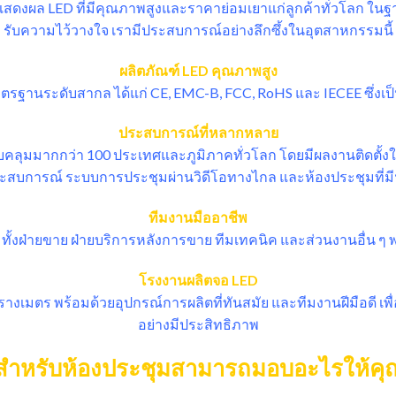
สดงผล LED ที่มีคุณภาพสูงและราคาย่อมเยาแก่ลูกค้าทั่วโลก ในฐานะ
รับความไว้วางใจ เรามีประสบการณ์อย่างลึกซึ้งในอุตสาหกรรมนี้
ผลิตภัณฑ์ LED คุณภาพสูง
รฐานระดับสากล ได้แก่ CE, EMC-B, FCC, RoHS และ IECEE ซึ่งเป็นเ
ประสบการณ์ที่หลากหลาย
บคลุมมากกว่า 100 ประเทศและภูมิภาคทั่วโลก โดยมีผลงานติดตั้
ประสบการณ์ ระบบการประชุมผ่านวิดีโอทางไกล และห้องประชุมที่มี
ทีมงานมืออาชีพ
ทั้งฝ่ายขาย ฝ่ายบริการหลังการขาย ทีมเทคนิค และส่วนงานอื่น ๆ
โรงงานผลิตจอ LED
รางเมตร พร้อมด้วยอุปกรณ์การผลิตที่ทันสมัย และทีมงานฝีมือดี เพ
อย่างมีประสิทธิภาพ
สำหรับห้องประชุมสามารถมอบอะไรให้คุณ