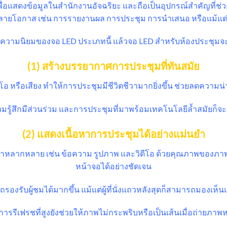
่อแสดงข้อมูลในสำนักงานอัจฉริยะ และถือเป็นอุปกรณ์สำคัญที่ช่ว
ายโอกาส เช่น การรายงานผล การประชุม การนำเสนอ หรือแม้แต
นถึงความนิยมของจอ LED ประเภทนี้ แล้วจอ LED สำหรับห้องประชุ
(1) สร้างบรรยากาศการประชุมที่ทันสมัย
 หรือเสียง ทำให้การประชุมมีชีวิตชีวามากยิ่งขึ้น ช่วยลดความน
่วมรู้สึกมีส่วนร่วม และการประชุมที่มาพร้อมเทคโนโลยีล้ำสมัยก็
(2) แสดงเนื้อหาการประชุมได้อย่างแม่นยำ
าหลากหลาย เช่น ข้อความ รูปภาพ และวิดีโอ ด้วยคุณภาพของภาพท
หน้าจอได้อย่างชัดเจน
รองรับผู้ชมได้มากขึ้น แม้แต่ผู้ที่นั่งแถวหลังสุดก็สามารถมองเห็
การรีเฟรชที่สูงยังช่วยให้ภาพไม่กระพริบหรือเป็นเส้นเมื่อถ่ายภาพ