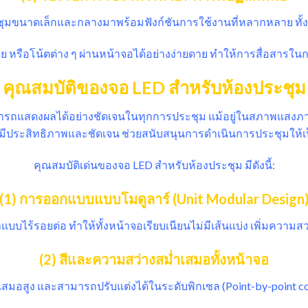
ระชุมขนาดเล็กและกลางมาพร้อมฟังก์ชันการใช้งานที่หลากหลาย
รือโน้ตต่าง ๆ ผ่านหน้าจอได้อย่างง่ายดาย ทำให้การสื่อสารในก
คุณสมบัติของจอ LED สำหรับห้องประชุม
มารถแสดงผลได้อย่างชัดเจนในทุกการประชุม แม้อยู่ในสภาพแสงภ
งมีประสิทธิภาพและชัดเจน ช่วยสนับสนุนการดำเนินการประชุมให้เป
คุณสมบัติเด่นของจอ LED สำหรับห้องประชุม มีดังนี้:
(1) การออกแบบแบบโมดูลาร์ (Unit Modular Design
แบบไร้รอยต่อ ทำให้ทั้งหน้าจอเรียบเนียนไม่มีเส้นแบ่ง เพิ่มควา
(2) สีและความสว่างสม่ำเสมอทั้งหน้าจอ
สมอสูง และสามารถปรับแต่งได้ในระดับพิกเซล (Point-by-point co