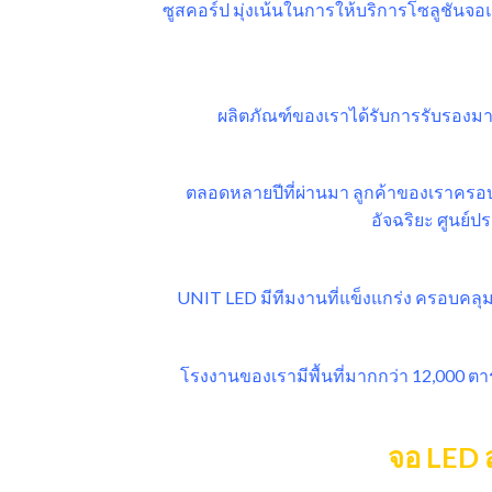
ซูสคอร์ป มุ่งเน้นในการให้บริการโซลูชันจอแ
ผลิตภัณฑ์ของเราได้รับการรับรองมาต
ตลอดหลายปีที่ผ่านมา ลูกค้าของเราครอ
อัจฉริยะ ศูนย์
UNIT LED มีทีมงานที่แข็งแกร่ง ครอบคลุม
โรงงานของเรามีพื้นที่มากกว่า 12,000 ตา
จอ LED 