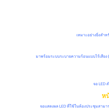
เหมาะอย่างยิ่งสำห
มาพร้อมระบบระบายความร้อนแบบไร้เสียง (Z
จอ LED 
หน
จอแสดงผล LED ที่ใช้ในห้องประชุมสามา