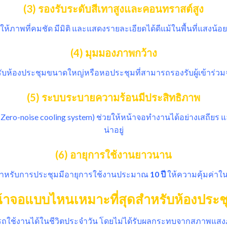
(3) รองรับระดับสีเทาสูงและคอนทราสต์สูง
ให้ภาพที่คมชัด มีมิติ และแสดงรายละเอียดได้ดีแม้ในพื้นที่แสงน้อย
(4) มุมมองภาพกว้าง
รับห้องประชุมขนาดใหญ่หรือหอประชุมที่สามารถรองรับผู้เข้าร
(5) ระบบระบายความร้อนมีประสิทธิภาพ
ero-noise cooling system) ช่วยให้หน้าจอทำงานได้อย่างเสถีย
น่าอยู่
(6) อายุการใช้งานยาวนาน
สำหรับการประชุมมีอายุการใช้งานประมาณ
10 ปี
ให้ความคุ้มค่า
้าจอแบบไหนเหมาะที่สุดสำหรับห้องประช
รถใช้งานได้ในชีวิตประจำวัน โดยไม่ได้รับผลกระทบจากสภาพแส