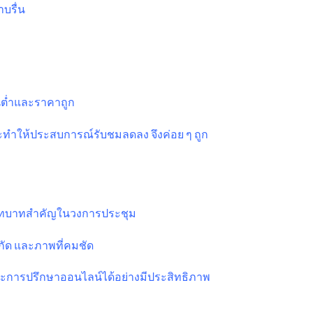
บรื่น
ุนต่ำและราคาถูก
ทำให้ประสบการณ์รับชมลดลง จึงค่อย ๆ ถูก
มามีบทบาทสำคัญในวงการประชุม
กัด และภาพที่คมชัด
ละการปรึกษาออนไลน์ได้อย่างมีประสิทธิภาพ