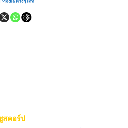
Media ต่างๆได้ที่
ซูสคอร์ป