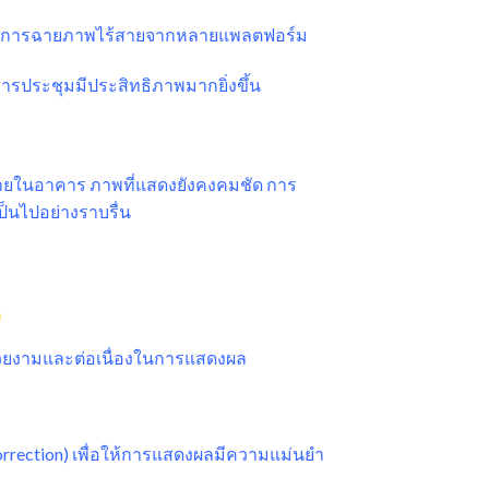
 ทั้งการฉายภาพไร้สายจากหลายแพลตฟอร์ม
ารประชุมมีประสิทธิภาพมากยิ่งขึ้น
ายในอาคาร ภาพที่แสดงยังคงคมชัด การ
็นไปอย่างราบรื่น
)
มสวยงามและต่อเนื่องในการแสดงผล
rrection) เพื่อให้การแสดงผลมีความแม่นยำ