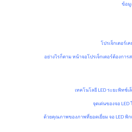
ข้อม
โปรเจ็กเตอร์เค
อย่างไรก็ตาม หน้าจอโปรเจ็กเตอร์ต้องกา
เทคโนโลยี LED ระยะพิทช์เล็
จุดเด่นของจอ LED 
ด้วยคุณภาพของภาพที่ยอดเยี่ยม จอ LED พิ