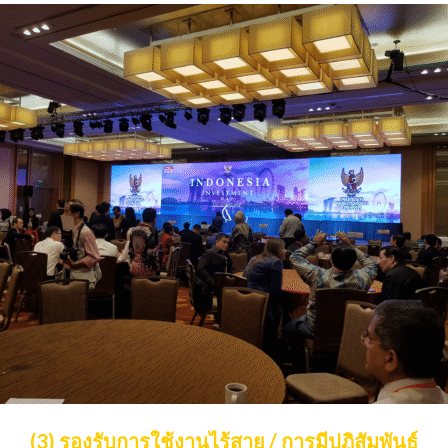
(3) รองรับการใช้งานไร้สาย / การมีปฏิสัมพันธ์