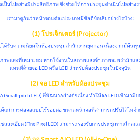
ูลเป็นไปอย่างมีประสิทธิภาพ ซึ่งช่วยให้การประชุมดำเนินไปอย่างรา
เรามาดูกันว่าหน้าจอแต่ละประเภทมีข้อดีข้อเสียอย่างไรบ้าง:
(1) โปรเจ็กเตอร์ (Projector)
ยได้รับความนิยมในห้องประชุมสำนักงานยุคก่อน เนื่องจากมีต้นท
รสภาพแสงที่เหมาะสม หากใช้งานในสภาพแสงจ้า ภาพจะพร่ามัวและ
แทนที่ด้วยจอ LED หรือ LCD สำหรับห้องประชุมในปัจจุบัน
(2) จอ LED สำหรับห้องประชุม
ก (Small-pitch LED) ที่พัฒนาอย่างต่อเนื่อง ทำให้จอ LED เข้า
ได้แก่ การต่อจอแบบไร้รอยต่อ ขนาดหน้าจอที่สามารถปรับได้ไม่จำ
กเซลละเอียด (Fine Pixel LED) สามารถรองรับการประชุมทางไกลแ
(3) จอ Smart AIO LED (All-in-One)