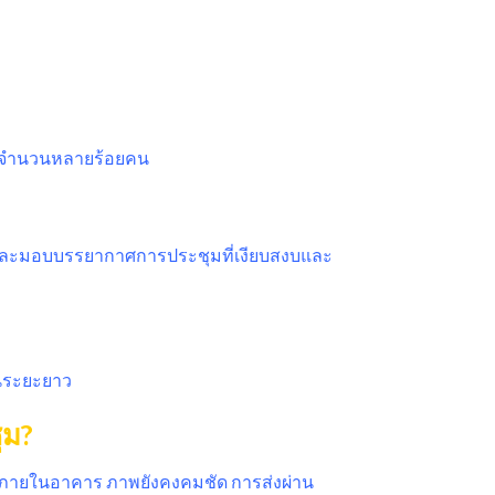
่วมจำนวนหลายร้อยคน
ร และมอบบรรยากาศการประชุมที่เงียบสงบและ
ในระยะยาว
ุม?
งภายในอาคาร ภาพยังคงคมชัด การส่งผ่าน