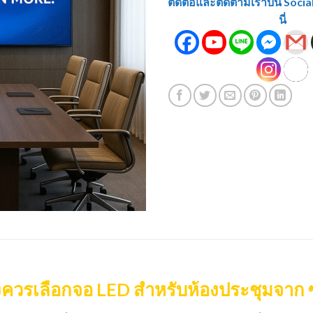
ติดต่อและติดตามเราบน Social 
นี่
ควรเลือกจอ LED สำหรับห้องประชุมจาก 