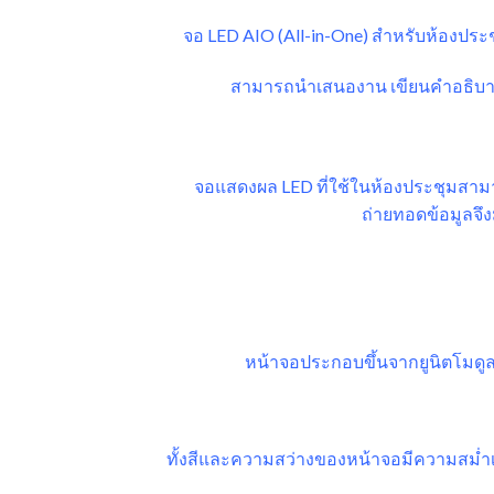
จอ LED AIO (All-in-One) สำหรับห้องป
สามารถนำเสนองาน เขียนคำอธิบาย ห
จอแสดงผล LED ที่ใช้ในห้องประชุมสา
ถ่ายทอดข้อมูลจึ
หน้าจอประกอบขึ้นจากยูนิตโมดูล
ทั้งสีและความสว่างของหน้าจอมีความสม่ำเ