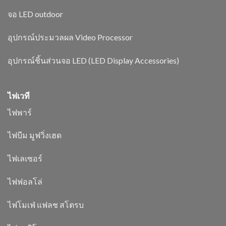
จอ LED outdoor
อุปกรณ์ประมวลผล Video Processor
อุปกรณ์ชิ้นส่วนจอ LED (LED Display Accessories)
ไฟเวที
ไฟพาร์
ไฟบีม มูฟวิ่งเฮด
ไฟเลเซอร์
ไฟฟอลโล่
ไฟโมเฟ่ แฟลช สโตรบ