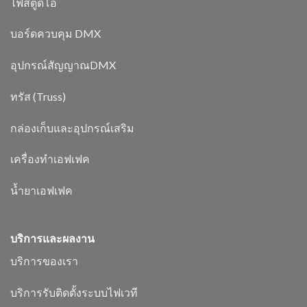
ไฟสตูดิโอ
บอร์ดควบคุม DMX
อุปกรณ์สัญญาณDMX
ทรัส (Truss)
กล่องเก็บและอุปกรณ์เสริม
เครื่องทำเอฟเฟค
น้ำยาเอฟเฟค
บริการและผลงาน
บริการของเรา
บริการรับติดตั้งระบบไฟเวที