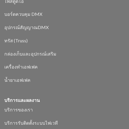
ไฟสตูดิโอ
บอร์ดควบคุม DMX
อุปกรณ์สัญญาณDMX
ทรัส (Truss)
กล่องเก็บและอุปกรณ์เสริม
เครื่องทำเอฟเฟค
น้ำยาเอฟเฟค
บริการและผลงาน
บริการของเรา
บริการรับติดตั้งระบบไฟเวที