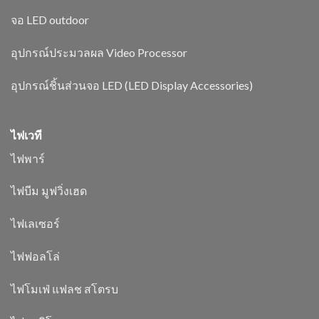
จอ LED outdoor
อุปกรณ์ประมวลผล Video Processor
อุปกรณ์ชิ้นส่วนจอ LED (LED Display Accessories)
ไฟเวที
ไฟพาร์
ไฟบีม มูฟวิ่งเฮด
ไฟเลเซอร์
ไฟฟอลโล่
ไฟโมเฟ่ แฟลช สโตรบ