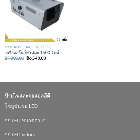
ระบบไฟเวที (STAGE LIGHT : SL)
เครื่องสโนว์ทำหิมะ 1500 วัตต์
฿
7,800.00
฿
6,540.00
ป้ายไฟและจอแอลอีดี
โซลูชั่น จอ LED
จอ LED ขนาดต่างๆ
จอ LED indoor