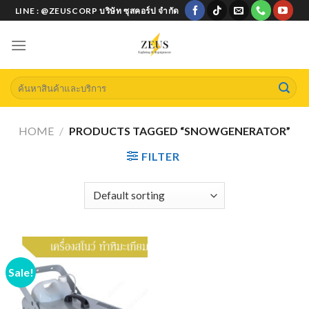
Skip
LINE : @ZEUSCORP บริษัท ซุสคอร์ป จำกัด
to
content
Search
for:
HOME
/
PRODUCTS TAGGED “SNOWGENERATOR”
FILTER
Sale!