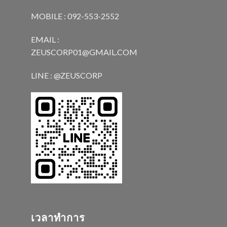
MOBILE : 092-553-2552
EMAIL :
ZEUSCORP01@GMAIL.COM
LINE : @ZEUSCORP
เวลาทำการ