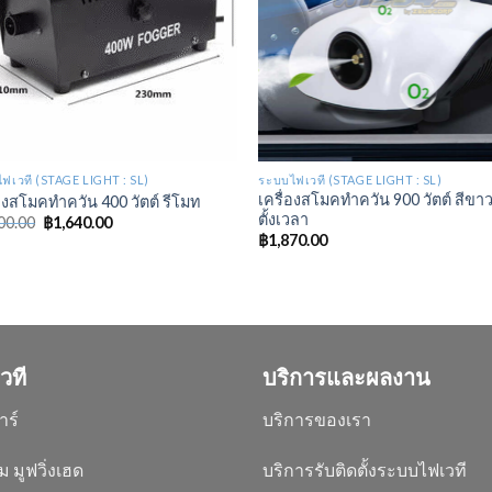
ฟเวที (STAGE LIGHT : SL)
ระบบไฟเวที (STAGE LIGHT : SL)
เครื่องสโมคทำควัน 900 วัตต์ สีข
่องสโมคทำควัน 400 วัตต์ รีโมท
ตั้งเวลา
00.00
฿
1,640.00
฿
1,870.00
วที
บริการและผลงาน
าร์
บริการของเรา
ม มูฟวิ่งเฮด
บริการรับติดตั้งระบบไฟเวที