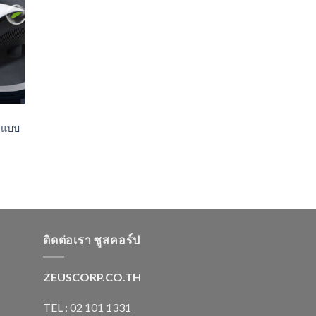
าวแบบ
ติดต่อเรา ซูสคอร์ป
ZEUSCORP.CO.TH
TEL : 02 101 1331