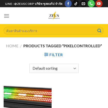
Skip
LINE : @ZEUSCORP บริษัท ซุสคอร์ป จำกัด
to
content
Search
for:
HOME
/
PRODUCTS TAGGED “PIXELCONTROLLED”
FILTER