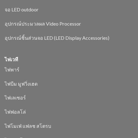
จอ LED outdoor
อุปกรณ์ประมวลผล Video Processor
อุปกรณ์ชิ้นส่วนจอ LED (LED Display Accessories)
ไฟเวที
ไฟพาร์
ไฟบีม มูฟวิ่งเฮด
ไฟเลเซอร์
ไฟฟอลโล่
ไฟโมเฟ่ แฟลช สโตรบ