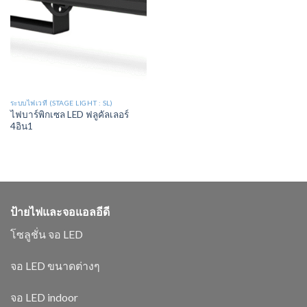
ระบบไฟเวที (STAGE LIGHT : SL)
ไฟบาร์พิกเซล LED ฟลูคัลเลอร์
4อิน1
ป้ายไฟและจอแอลอีดี
โซลูชั่น จอ LED
จอ LED ขนาดต่างๆ
จอ LED indoor