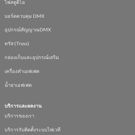
ไฟสตูดิโอ
บอร์ดควบคุม DMX
อุปกรณ์สัญญาณDMX
ทรัส (Truss)
กล่องเก็บและอุปกรณ์เสริม
เครื่องทำเอฟเฟค
น้ำยาเอฟเฟค
บริการและผลงาน
บริการของเรา
บริการรับติดตั้งระบบไฟเวที