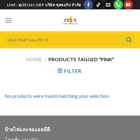
Skip
LINE : @ZEUSCORP บริษัท ซุสคอร์ป จำกัด
to
content
Search
for:
HOME
/
PRODUCTS TAGGED “PINK”
FILTER
No products were found matching your selection.
ป้ายไฟและจอแอลอีดี
โซลูชั่น จอ LED