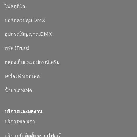
ไฟสตูดิโอ
บอร์ดควบคุม DMX
อุปกรณ์สัญญาณDMX
ทรัส (Truss)
กล่องเก็บและอุปกรณ์เสริม
เครื่องทำเอฟเฟค
น้ำยาเอฟเฟค
บริการและผลงาน
บริการของเรา
บริการรับติดตั้งระบบไฟเวที