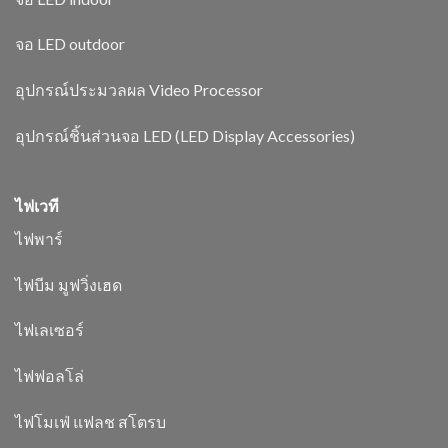
จอ LED outdoor
อุปกรณ์ประมวลผล Video Processor
อุปกรณ์ชิ้นส่วนจอ LED (LED Display Accessories)
ไฟเวที
ไฟพาร์
ไฟบีม มูฟวิ่งเฮด
ไฟเลเซอร์
ไฟฟอลโล่
ไฟโมเฟ่ แฟลช สโตรบ