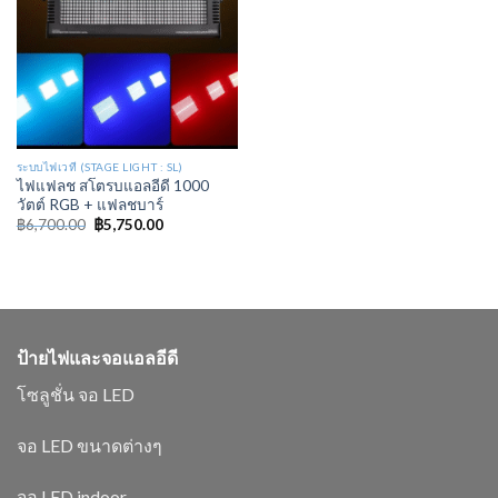
ระบบไฟเวที (STAGE LIGHT : SL)
ไฟแฟลช สโตรบแอลอีดี 1000
วัตต์ RGB + แฟลชบาร์
฿
6,700.00
฿
5,750.00
ป้ายไฟและจอแอลอีดี
โซลูชั่น จอ LED
จอ LED ขนาดต่างๆ
จอ LED indoor