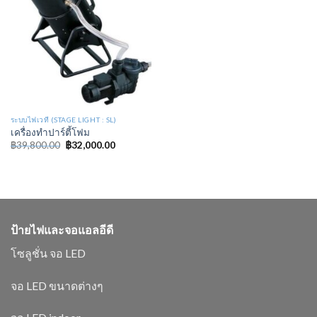
ระบบไฟเวที (STAGE LIGHT : SL)
เครื่องทำปาร์ตี้โฟม
฿
39,800.00
฿
32,000.00
ป้ายไฟและจอแอลอีดี
โซลูชั่น จอ LED
จอ LED ขนาดต่างๆ