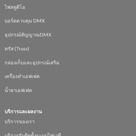
ไฟสตูดิโอ
บอร์ดควบคุม DMX
อุปกรณ์สัญญาณDMX
ทรัส (Truss)
กล่องเก็บและอุปกรณ์เสริม
เครื่องทำเอฟเฟค
น้ำยาเอฟเฟค
บริการและผลงาน
บริการของเรา
บริการรับติดตั้งระบบไฟเวที