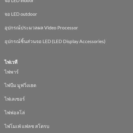
จอ LED indoor
จอ LED outdoor
อุปกรณ์ประมวลผล Video Processor
อุปกรณ์ชิ้นส่วนจอ LED (LED Display Accessories)
ไฟเวที
ไฟพาร์
ไฟบีม มูฟวิ่งเฮด
ไฟเลเซอร์
ไฟฟอลโล่
ไฟโมเฟ่ แฟลช สโตรบ