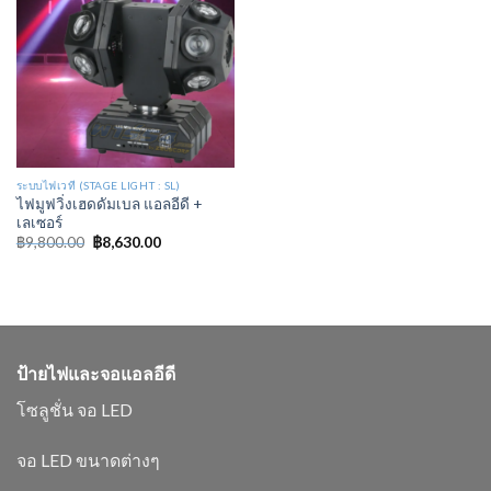
ระบบไฟเวที (STAGE LIGHT : SL)
ไฟมูฟวิ่งเฮดดัมเบล แอลอีดี +
เลเซอร์
฿
9,800.00
฿
8,630.00
ป้ายไฟและจอแอลอีดี
โซลูชั่น จอ LED
จอ LED ขนาดต่างๆ