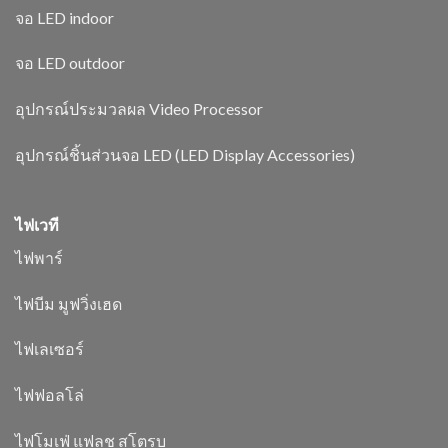
จอ LED indoor
จอ LED outdoor
อุปกรณ์ประมวลผล Video Processor
อุปกรณ์ชิ้นส่วนจอ LED (LED Display Accessories)
ไฟเวที
ไฟพาร์
ไฟบีม มูฟวิ่งเฮด
ไฟเลเซอร์
ไฟฟอลโล่
ไฟโมเฟ่ แฟลช สโตรบ