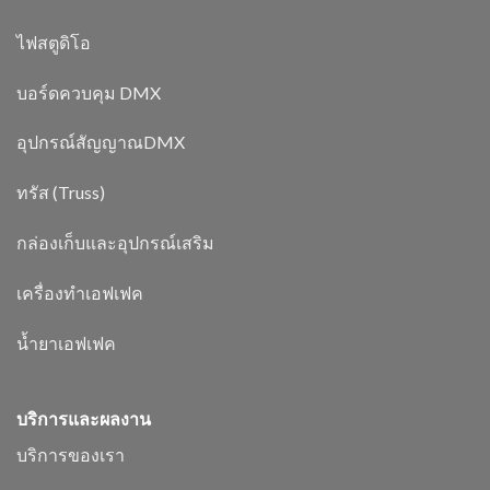
ไฟสตูดิโอ
บอร์ดควบคุม DMX
อุปกรณ์สัญญาณDMX
ทรัส (Truss)
กล่องเก็บและอุปกรณ์เสริม
เครื่องทำเอฟเฟค
น้ำยาเอฟเฟค
บริการและผลงาน
บริการของเรา