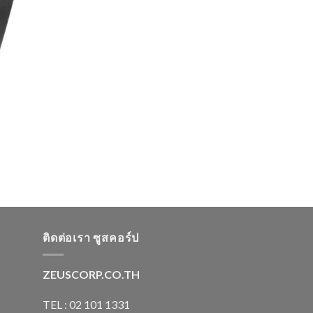
ติดต่อเรา ซูสคอร์ป
ZEUSCORP.CO.TH
TEL : 02 101 1331