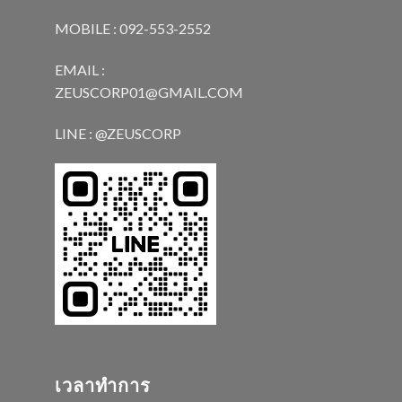
MOBILE : 092-553-2552
EMAIL :
ZEUSCORP01@GMAIL.COM
LINE : @ZEUSCORP
เวลาทำการ