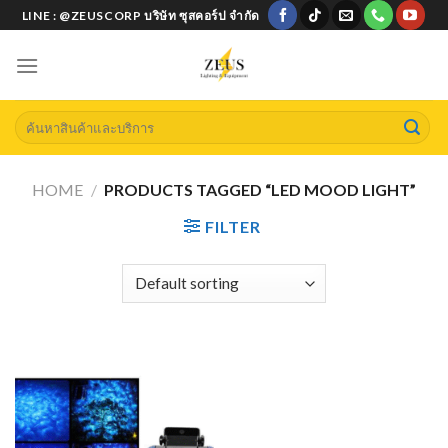
Skip
LINE : @ZEUSCORP บริษัท ซุสคอร์ป จำกัด
to
content
Search
for:
HOME
/
PRODUCTS TAGGED “LED MOOD LIGHT”
FILTER