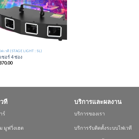
ฟเวที (STAGE LIGHT : SL)
เซอร์ 4 ช่อง
870.00
วที
บริการและผลงาน
าร์
บริการของเรา
ม มูฟวิ่งเฮด
บริการรับติดตั้งระบบไฟเวที