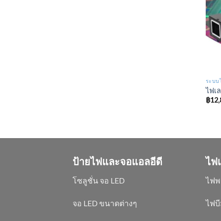
ระบบไ
ไฟเล
฿
12,
ป้ายไฟและจอแอลอีดี
ไฟเ
โซลูชั่น จอ LED
ไฟพ
จอ LED ขนาดต่างๆ
ไฟบี