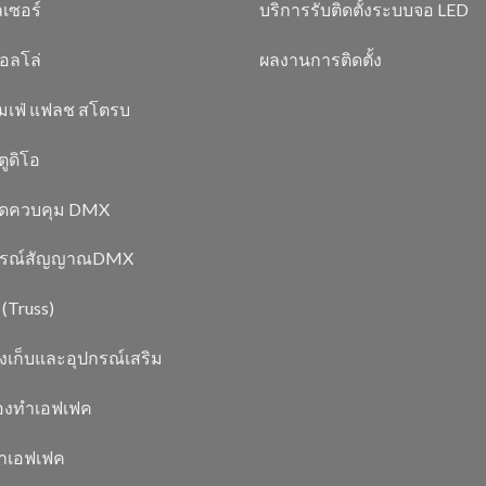
เซอร์
บริการรับติดตั้งระบบจอ LED
อลโล่
ผลงานการติดตั้ง
มเฟ่ แฟลช สโตรบ
ูดิโอ
์ดควบคุม DMX
กรณ์สัญญาณDMX
 (Truss)
งเก็บและอุปกรณ์เสริม
่องทำเอฟเฟค
ยาเอฟเฟค