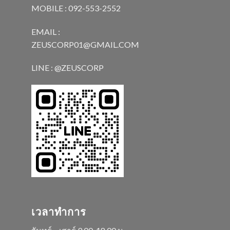
MOBILE : 092-553-2552
EMAIL :
ZEUSCORP01@GMAIL.COM
LINE : @ZEUSCORP
เวลาทำการ