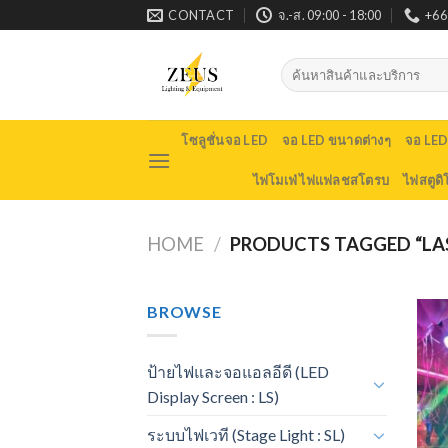
Skip
CONTACT
จ.-ส. 09:00 - 18:00
+66
to
content
Search
for:
โซลูชั่นจอ LED
จอ LED ขนาดต่างๆ
จอ LE
ไฟโมเฟ่ ไฟแฟลชสโตรบ
ไฟสตูดิ
HOME
/
PRODUCTS TAGGED “LA
BROWSE
ป้ายไฟและจอแอลอีดี (LED
Display Screen : LS)
ระบบไฟเวที (Stage Light : SL)