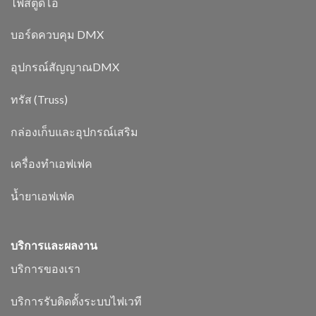
ไฟสตูดิโอ
บอร์ดควบคุม DMX
อุปกรณ์สัญญาณDMX
ทรัส (Truss)
กล่องเก็บและอุปกรณ์เสริม
เครื่องทำเอฟเฟค
น้ำยาเอฟเฟค
บริการและผลงาน
บริการของเรา
บริการรับติดตั้งระบบไฟเวที