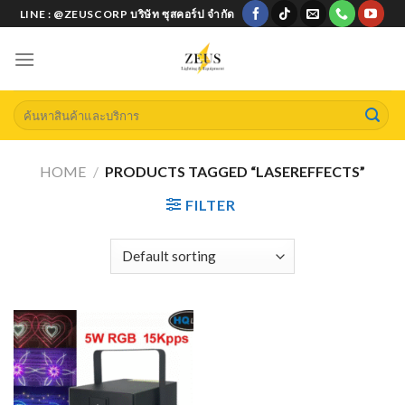
Skip
LINE : @ZEUSCORP บริษัท ซุสคอร์ป จำกัด
to
content
Search
for:
HOME
/
PRODUCTS TAGGED “LASEREFFECTS”
FILTER