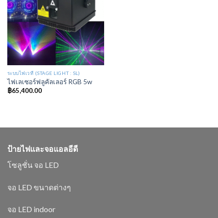
ระบบไฟเวที (STAGE LIGHT : SL)
ไฟเลเซอร์ฟลูคัลเลอร์ RGB 5w
฿
65,400.00
ป้ายไฟและจอแอลอีดี
โซลูชั่น จอ LED
จอ LED ขนาดต่างๆ
จอ LED indoor