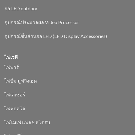
จอ LED outdoor
อุปกรณ์ประมวลผล Video Processor
อุปกรณ์ชิ้นส่วนจอ LED (LED Display Accessories)
ไฟเวที
ไฟพาร์
ไฟบีม มูฟวิ่งเฮด
ไฟเลเซอร์
ไฟฟอลโล่
ไฟโมเฟ่ แฟลช สโตรบ