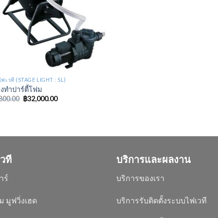
ฟเวที (STAGE LIGHT : SL)
องทำปาร์ตี้โฟม
800.00
฿
32,000.00
วที
บริการและผลงาน
าร์
บริการของเรา
ม มูฟวิ่งเฮด
บริการรับติดตั้งระบบไฟเวที