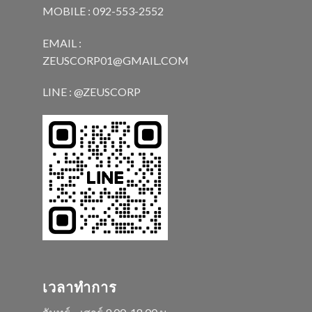
MOBILE : 092-553-2552
EMAIL :
ZEUSCORP01@GMAIL.COM
LINE : @ZEUSCORP
เวลาทำการ