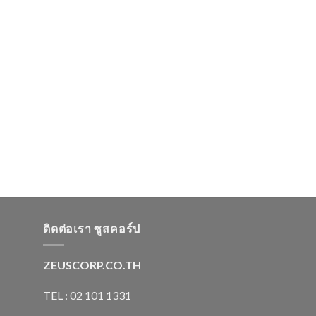
ติดต่อเรา ซูสคอร์ป
ZEUSCORP.CO.TH
TEL : 02 101 1331