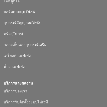
ไฟสตูดิโอ
บอร์ดควบคุม DMX
อุปกรณ์สัญญาณDMX
ทรัส (Truss)
กล่องเก็บและอุปกรณ์เสริม
เครื่องทำเอฟเฟค
น้ำยาเอฟเฟค
บริการและผลงาน
บริการของเรา
บริการรับติดตั้งระบบไฟเวที