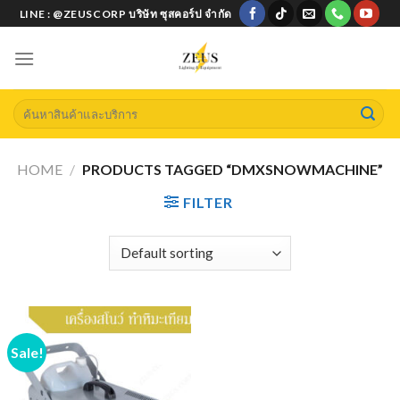
Skip
LINE : @ZEUSCORP บริษัท ซุสคอร์ป จำกัด
to
content
Search
for:
HOME
/
PRODUCTS TAGGED “DMXSNOWMACHINE”
FILTER
Sale!