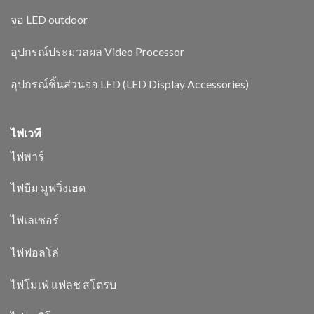
จอ LED outdoor
อุปกรณ์ประมวลผล Video Processor
อุปกรณ์ชิ้นส่วนจอ LED (LED Display Accessories)
ไฟเวที
ไฟพาร์
ไฟบีม มูฟวิ่งเฮด
ไฟเลเซอร์
ไฟฟอลโล่
ไฟโมเฟ่ แฟลช สโตรบ