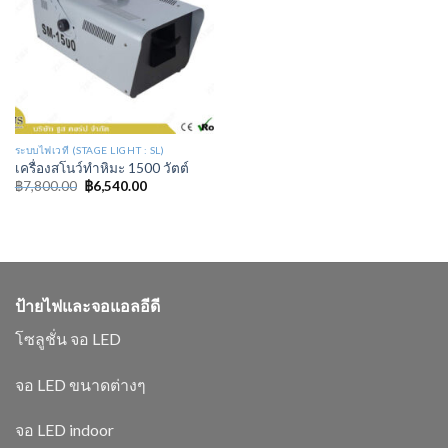
ระบบไฟเวที (STAGE LIGHT : SL)
เครื่องสโนว์ทำหิมะ 1500 วัตต์
฿
7,800.00
฿
6,540.00
ป้ายไฟและจอแอลอีดี
โซลูชั่น จอ LED
จอ LED ขนาดต่างๆ
จอ LED indoor