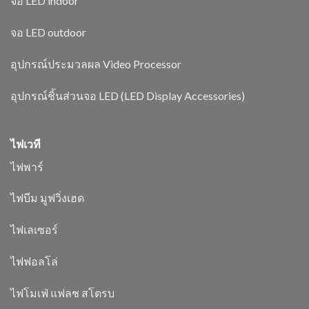
จอ LED indoor
จอ LED outdoor
อุปกรณ์ประมวลผล Video Processor
อุปกรณ์ชิ้นส่วนจอ LED (LED Display Accessories)
ไฟเวที
ไฟพาร์
ไฟบีม มูฟวิ่งเฮด
ไฟเลเซอร์
ไฟฟอลโล่
ไฟโมเฟ่ แฟลช สโตรบ