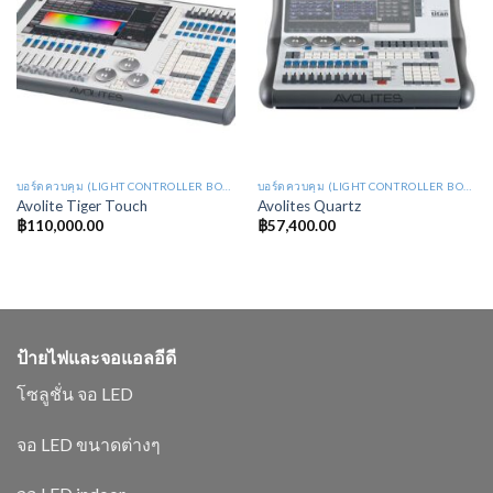
บอร์ดควบคุม (LIGHT CONTROLLER BOARD : LB)
บอร์ดควบคุม (LIGHT CONTROLLER BOARD : LB)
Avolite Tiger Touch
Avolites Quartz
฿
110,000.00
฿
57,400.00
ป้ายไฟและจอแอลอีดี
โซลูชั่น จอ LED
จอ LED ขนาดต่างๆ