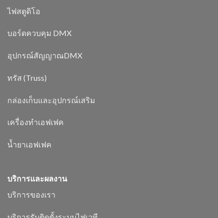
ไฟสตูดิโอ
บอร์ดควบคุม DMX
อุปกรณ์สัญญาณDMX
ทรัส (Truss)
กล่องเก็บและอุปกรณ์เสริม
เครื่องทำเอฟเฟค
น้ำยาเอฟเฟค
บริการและผลงาน
บริการของเรา
บริการรับติดตั้งระบบไฟเวที