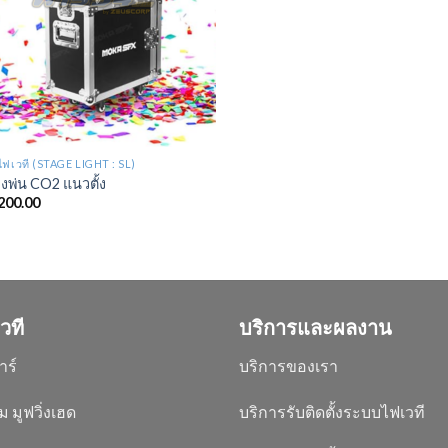
ฟเวที (STAGE LIGHT : SL)
องพ่น CO2 แนวตั้ง
200.00
วที
บริการและผลงาน
าร์
บริการของเรา
ม มูฟวิ่งเฮด
บริการรับติดตั้งระบบไฟเวที