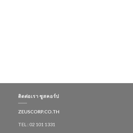
ติดต่อเรา ซูสคอร์ป
ZEUSCORP.CO.TH
TEL : 02 101 1331