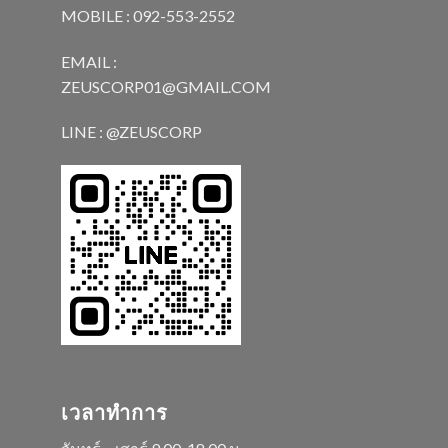
MOBILE : 092-553-2552
EMAIL :
ZEUSCORP01@GMAIL.COM
LINE : @ZEUSCORP
เวลาทำการ