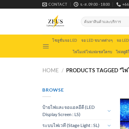
Skip
CONTACT
จ.-ส. 09:00 - 18:00
+66
to
content
Search
for:
โซลูชั่นจอ LED
จอ LED ขนาดต่างๆ
จอ LE
ไฟโมเฟ่ ไฟแฟลชสโตรบ
ไฟสตูดิ
HOME
/
PRODUCTS TAGGED “ไฟโช
BROWSE
ป้ายไฟและจอแอลอีดี (LED
Display Screen : LS)
ระบบไฟเวที (Stage Light : SL)