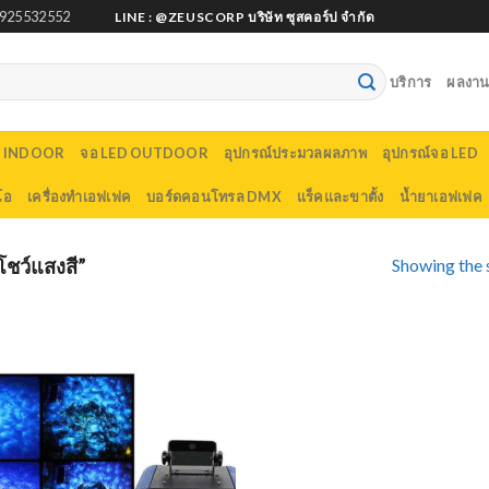
925532552
LINE : @ZEUSCORP บริษัท ซุสคอร์ป จำกัด
บริการ
ผลงานต
D INDOOR
จอ LED OUTDOOR
อุปกรณ์ประมวลผลภาพ
อุปกรณ์จอ LED
โอ
เครื่องทำเอฟเฟค
บอร์ดคอนโทรล DMX
แร็คและขาตั้ง
น้ำยาเอฟเฟค
Showing the s
ว์แสงสี”