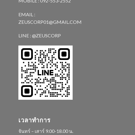
MOBILE : 092-553-2552
EMAIL :
ZEUSCORP01@GMAIL.COM
LINE : @ZEUSCORP
เวลาทำการ
จันทร์ – เสาร์ 9.00-18.00 น.