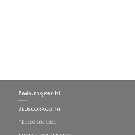
ติดต่อเรา ซูสคอร์ป
ZEUSCORP.CO.TH
TEL : 02 101 1331