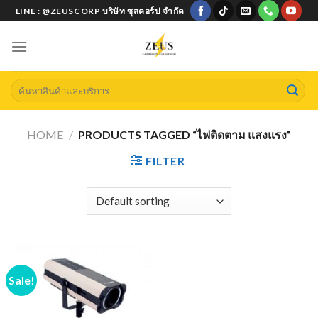
Skip
LINE : @ZEUSCORP บริษัท ซุสคอร์ป จำกัด
to
content
Search
for:
HOME
/
PRODUCTS TAGGED “ไฟติดตาม แสงแรง”
FILTER
Sale!