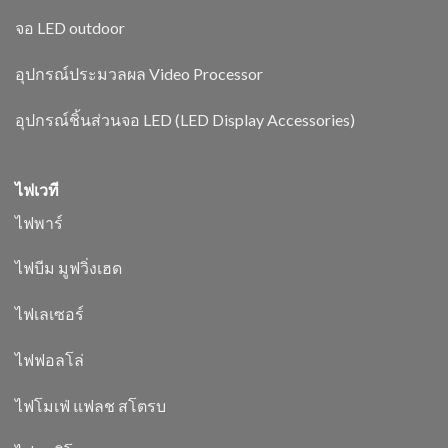
จอ LED outdoor
อุปกรณ์ประมวลผล Video Processor
อุปกรณ์ชิ้นส่วนจอ LED (LED Display Accessories)
ไฟเวที
ไฟพาร์
ไฟบีม มูฟวิ่งเฮด
ไฟเลเซอร์
ไฟฟอลโล่
ไฟโมเฟ่ แฟลช สโตรบ