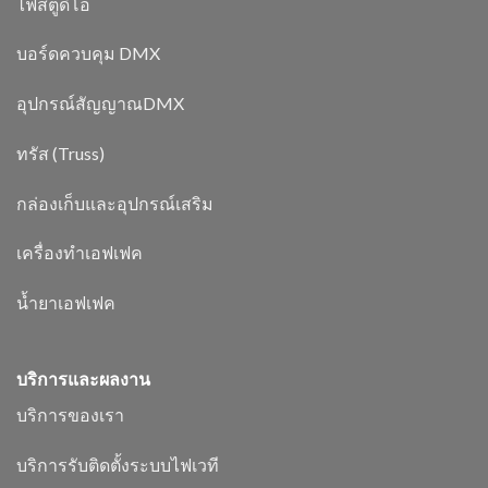
ไฟสตูดิโอ
บอร์ดควบคุม DMX
อุปกรณ์สัญญาณDMX
ทรัส (Truss)
กล่องเก็บและอุปกรณ์เสริม
เครื่องทำเอฟเฟค
น้ำยาเอฟเฟค
บริการและผลงาน
บริการของเรา
บริการรับติดตั้งระบบไฟเวที