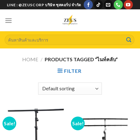
Skip
LINE : @ZEUSCORP บริษัท ซุสคอร์ป จำกัด
to
content
Search
for:
HOME
/
PRODUCTS TAGGED “ไนท์คลับ”
FILTER
Sale!
Sale!