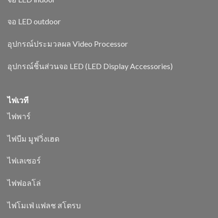
จอ LED outdoor
อุปกรณ์ประมวลผล Video Processor
อุปกรณ์ชิ้นส่วนจอ LED (LED Display Accessories)
ไฟเวที
ไฟพาร์
ไฟบีม มูฟวิ่งเฮด
ไฟเลเซอร์
ไฟฟอลโล่
ไฟโมเฟ่ แฟลช สโตรบ