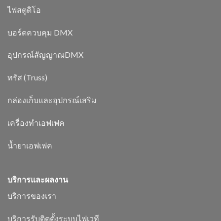
ไฟสตูดิโอ
บอร์ดควบคุม DMX
อุปกรณ์สัญญาณDMX
ทรัส (Truss)
กล่องเก็บและอุปกรณ์เสริม
เครื่องทำเอฟเฟค
น้ำยาเอฟเฟค
บริการและผลงาน
บริการของเรา
บริการรับติดตั้งระบบไฟเวที