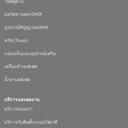
ไฟสตูดิโอ
บอร์ดควบคุม DMX
อุปกรณ์สัญญาณDMX
ทรัส (Truss)
กล่องเก็บและอุปกรณ์เสริม
เครื่องทำเอฟเฟค
น้ำยาเอฟเฟค
บริการและผลงาน
บริการของเรา
บริการรับติดตั้งระบบไฟเวที