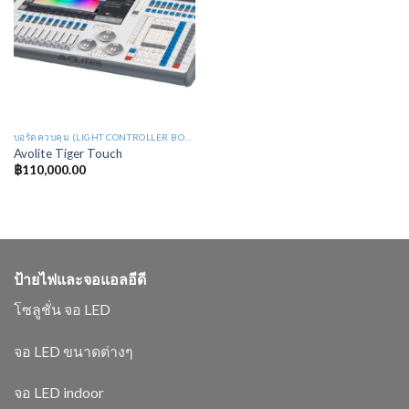
บอร์ดควบคุม (LIGHT CONTROLLER BOARD : LB)
Avolite Tiger Touch
฿
110,000.00
ป้ายไฟและจอแอลอีดี
โซลูชั่น จอ LED
จอ LED ขนาดต่างๆ
จอ LED indoor