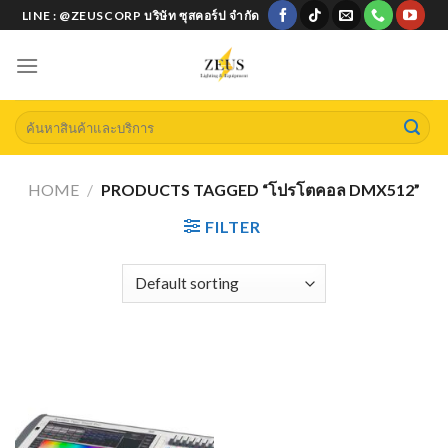
Skip
LINE : @ZEUSCORP บริษัท ซุสคอร์ป จำกัด
to
content
Search
for:
HOME
/
PRODUCTS TAGGED “โปรโตคอล DMX512”
FILTER