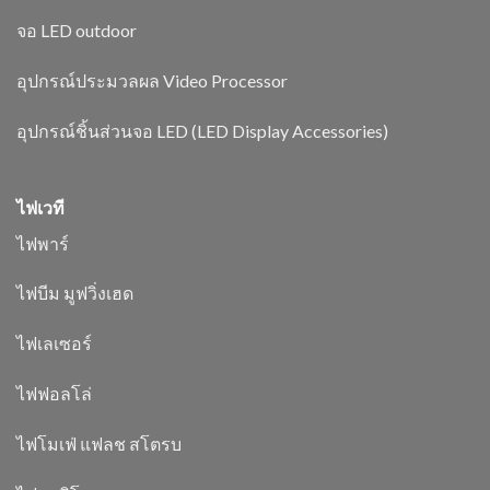
จอ LED outdoor
อุปกรณ์ประมวลผล Video Processor
อุปกรณ์ชิ้นส่วนจอ LED (LED Display Accessories)
ไฟเวที
ไฟพาร์
ไฟบีม มูฟวิ่งเฮด
ไฟเลเซอร์
ไฟฟอลโล่
ไฟโมเฟ่ แฟลช สโตรบ