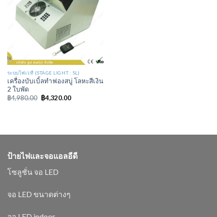
ระบบไฟเวที (STAGE LIGHT : SL)
เครื่องบับเบิ้ลทำฟองสบู่ โลหะสีเงิน
2 ใบพัด
฿
4,980.00
฿
4,320.00
ป้ายไฟและจอแอลอีดี
โซลูชั่น จอ LED
จอ LED ขนาดต่างๆ
จอ LED indoor