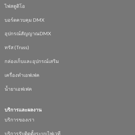
ไฟสตูดิโอ
บอร์ดควบคุม DMX
อุปกรณ์สัญญาณDMX
ทรัส (Truss)
กล่องเก็บและอุปกรณ์เสริม
เครื่องทำเอฟเฟค
น้ำยาเอฟเฟค
บริการและผลงาน
บริการของเรา
บริการรับติดตั้งระบบไฟเวที