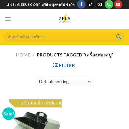
Skip
LINE : @ZEUSCORP บริษัท ซุสคอร์ป จำกัด
to
content
Search
for:
HOME
/
PRODUCTS TAGGED “เครื่องฟองสบู่”
FILTER
Sale!