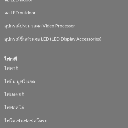
จอ LED outdoor
อุปกรณ์ประมวลผล Video Processor
อุปกรณ์ชิ้นส่วนจอ LED (LED Display Accessories)
ไฟเวที
ไฟพาร์
ไฟบีม มูฟวิ่งเฮด
ไฟเลเซอร์
ไฟฟอลโล่
ไฟโมเฟ่ แฟลช สโตรบ