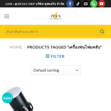
Skip
LINE : @ZEUSCORP บริษัท ซุสคอร์ป จำกัด
to
content
Search
for:
HOME
/
PRODUCTS TAGGED “เครื่องพ่นโฟมคลับ”
FILTER
Sale!