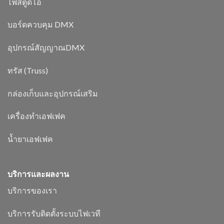
ไฟสตูดิโอ
บอร์ดควบคุม DMX
อุปกรณ์สัญญาณDMX
ทรัส (Truss)
กล่องเก็บและอุปกรณ์เสริม
เครื่องทำเอฟเฟค
น้ำยาเอฟเฟค
บริการและผลงาน
บริการของเรา
บริการรับติดตั้งระบบไฟเวที