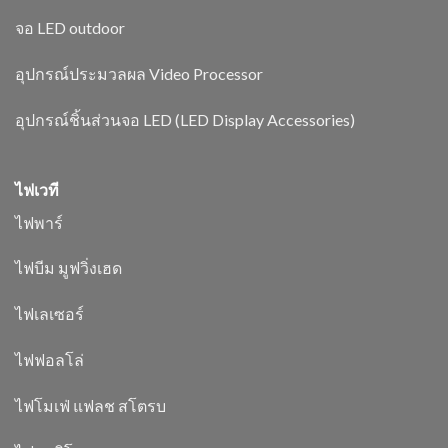
จอ LED outdoor
อุปกรณ์ประมวลผล Video Processor
อุปกรณ์ชิ้นส่วนจอ LED (LED Display Accessories)
ไฟเวที
ไฟพาร์
ไฟบีม มูฟวิ่งเฮด
ไฟเลเซอร์
ไฟฟอลโล่
ไฟโมเฟ่ แฟลช สโตรบ