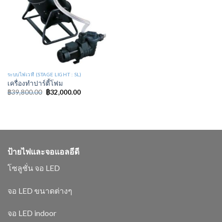
ระบบไฟเวที (STAGE LIGHT : SL)
เครื่องทำปาร์ตี้โฟม
฿
39,800.00
฿
32,000.00
ป้ายไฟและจอแอลอีดี
โซลูชั่น จอ LED
จอ LED ขนาดต่างๆ
จอ LED indoor