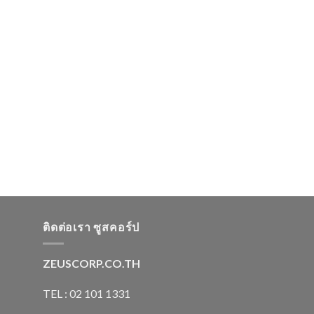
ติดต่อเรา ซูสคอร์ป
ZEUSCORP.CO.TH
TEL : 02 101 1331