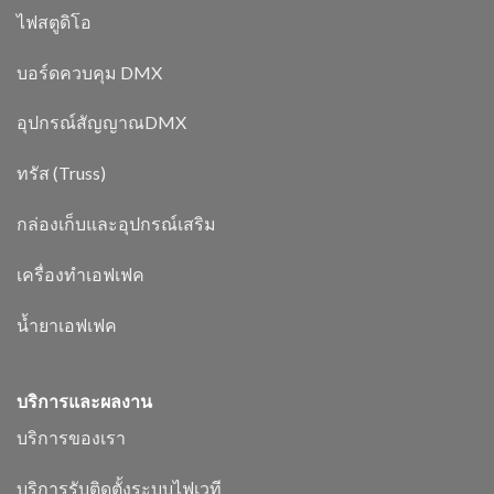
ไฟสตูดิโอ
บอร์ดควบคุม DMX
อุปกรณ์สัญญาณDMX
ทรัส (Truss)
กล่องเก็บและอุปกรณ์เสริม
เครื่องทำเอฟเฟค
น้ำยาเอฟเฟค
บริการและผลงาน
บริการของเรา
บริการรับติดตั้งระบบไฟเวที