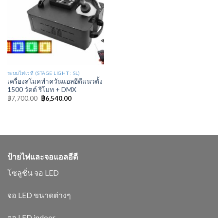
ระบบไฟเวที (STAGE LIGHT : SL)
เครื่องสโมคทำควันแอลอีดีแนวตั้ง
1500 วัตต์ รีโมท + DMX
฿
7,700.00
฿
6,540.00
ป้ายไฟและจอแอลอีดี
โซลูชั่น จอ LED
จอ LED ขนาดต่างๆ
จอ LED indoor