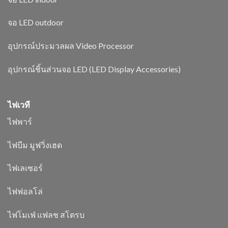
จอ LED outdoor
อุปกรณ์ประมวลผล Video Processor
อุปกรณ์ชิ้นส่วนจอ LED (LED Display Accessories)
ไฟเวที
ไฟพาร์
ไฟบีม มูฟวิ่งเฮด
ไฟเลเซอร์
ไฟฟอลโล่
ไฟโมเฟ่ แฟลช สโตรบ