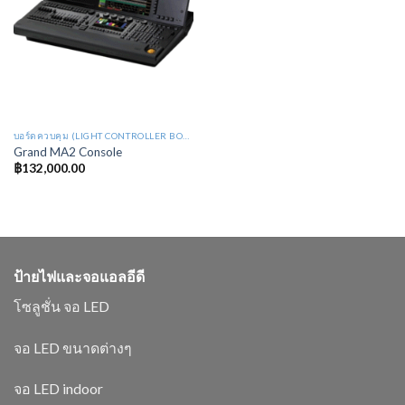
บอร์ดควบคุม (LIGHT CONTROLLER BOARD : LB)
Grand MA2 Console
฿
132,000.00
ป้ายไฟและจอแอลอีดี
โซลูชั่น จอ LED
จอ LED ขนาดต่างๆ
จอ LED indoor