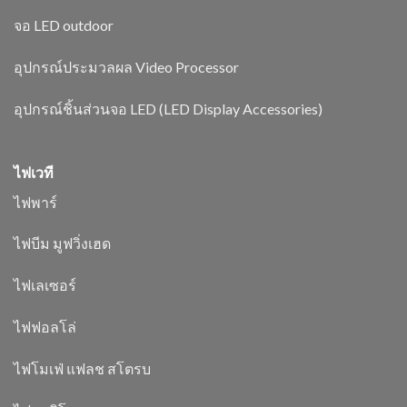
จอ LED outdoor
อุปกรณ์ประมวลผล Video Processor
อุปกรณ์ชิ้นส่วนจอ LED (LED Display Accessories)
ไฟเวที
ไฟพาร์
ไฟบีม มูฟวิ่งเฮด
ไฟเลเซอร์
ไฟฟอลโล่
ไฟโมเฟ่ แฟลช สโตรบ