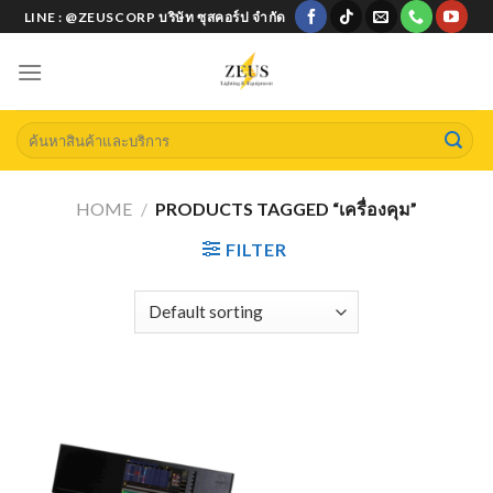
Skip
LINE : @ZEUSCORP บริษัท ซุสคอร์ป จำกัด
to
content
Search
for:
HOME
/
PRODUCTS TAGGED “เครื่องคุม”
FILTER