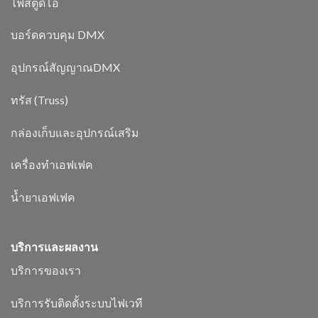
ไฟสตูดิโอ
บอร์ดควบคุม DMX
อุปกรณ์สัญญาณDMX
ทรัส (Truss)
กล่องเก็บและอุปกรณ์เสริม
เครื่องทำเอฟเฟค
น้ำยาเอฟเฟค
บริการและผลงาน
บริการของเรา
บริการรับติดตั้งระบบไฟเวที