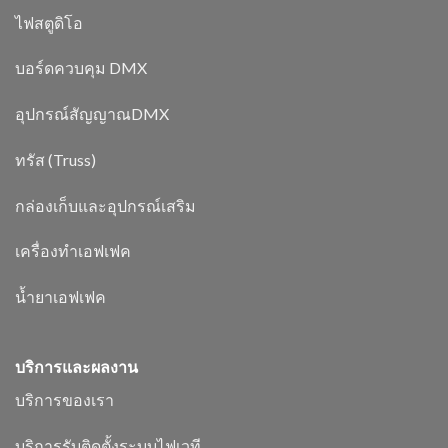
ไฟสตูดิโอ
บอร์ดควบคุม DMX
อุปกรณ์สัญญาณDMX
ทรัส (Truss)
กล่องเก็บและอุปกรณ์เสริม
เครื่องทำเอฟเฟค
น้ำยาเอฟเฟค
บริการและผลงาน
บริการของเรา
บริการรับติดตั้งระบบไฟเวที