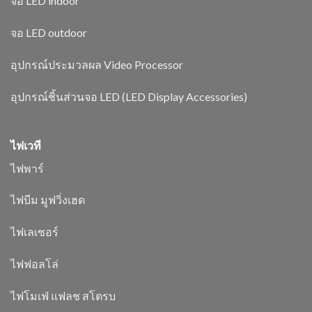
จอ LED indoor
จอ LED outdoor
อุปกรณ์ประมวลผล Video Processor
อุปกรณ์ชิ้นส่วนจอ LED (LED Display Accessories)
ไฟเวที
ไฟพาร์
ไฟบีม มูฟวิ่งเฮด
ไฟเลเซอร์
ไฟฟอลโล่
ไฟโมเฟ่ แฟลช สโตรบ