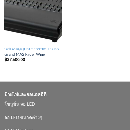
บอร์ดควบคุม (LIGHT CONTROLLER BOARD : LB)
Grand MA2 Fader Wing
฿
37,600.00
ป้ายไฟและจอแอลอีดี
โซลูชั่น จอ LED
จอ LED ขนาดต่างๆ