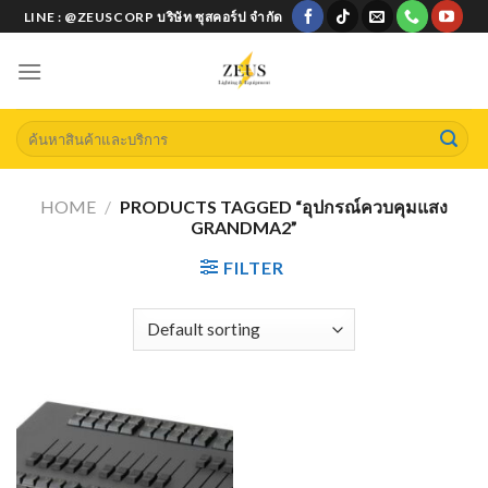
Skip
LINE : @ZEUSCORP บริษัท ซุสคอร์ป จำกัด
to
content
Search
for:
HOME
/
PRODUCTS TAGGED “อุปกรณ์ควบคุมแสง
GRANDMA2”
FILTER