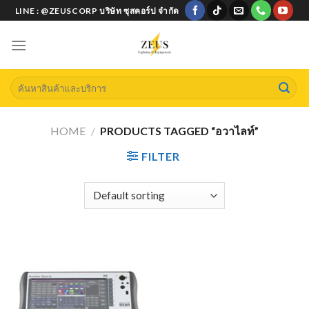
Skip
LINE : @ZEUSCORP บริษัท ซุสคอร์ป จำกัด
to
content
Search
for:
HOME
/
PRODUCTS TAGGED “อวาไลท์”
FILTER