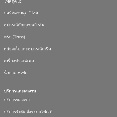
ไฟสตูดิโอ
บอร์ดควบคุม DMX
อุปกรณ์สัญญาณDMX
ทรัส (Truss)
กล่องเก็บและอุปกรณ์เสริม
เครื่องทำเอฟเฟค
น้ำยาเอฟเฟค
บริการและผลงาน
บริการของเรา
บริการรับติดตั้งระบบไฟเวที