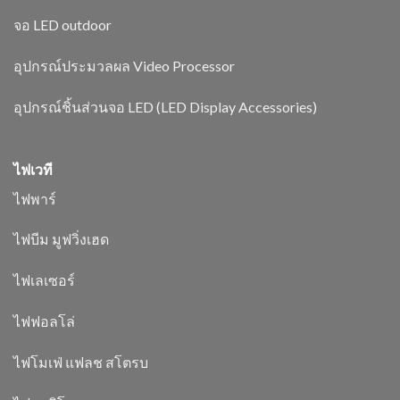
จอ LED outdoor
อุปกรณ์ประมวลผล Video Processor
อุปกรณ์ชิ้นส่วนจอ LED (LED Display Accessories)
ไฟเวที
ไฟพาร์
ไฟบีม มูฟวิ่งเฮด
ไฟเลเซอร์
ไฟฟอลโล่
ไฟโมเฟ่ แฟลช สโตรบ