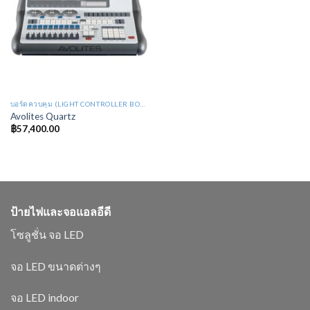
บอร์ดควบคุม (LIGHT CONTROLLER BOARD : LB)
Avolites Quartz
฿
57,400.00
ป้ายไฟและจอแอลอีดี
โซลูชั่น จอ LED
จอ LED ขนาดต่างๆ
จอ LED indoor